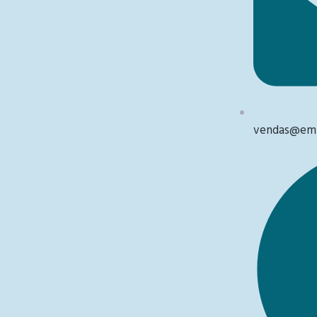
vendas@emb