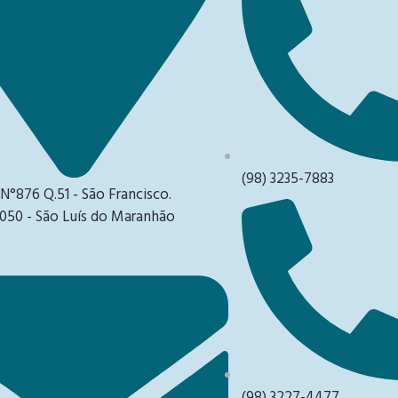
(98) 3235-7883
 N°876 Q.51 - São Francisco.
050 - São Luís do Maranhão
(98) 3227-4477