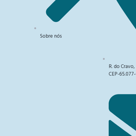
Sobre nós
R. do Cravo,
CEP-65.077-