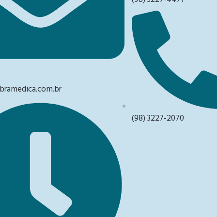
ramedica.com.br
(98) 3227-2070