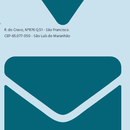
R. do Cravo, N°876 Q.51 - São Francisco.
CEP-65.077-050 - São Luís do Maranhão