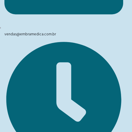
vendas@embramedica.com.br