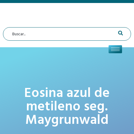
Eosina azul de
metileno seg.
Maygrunwald