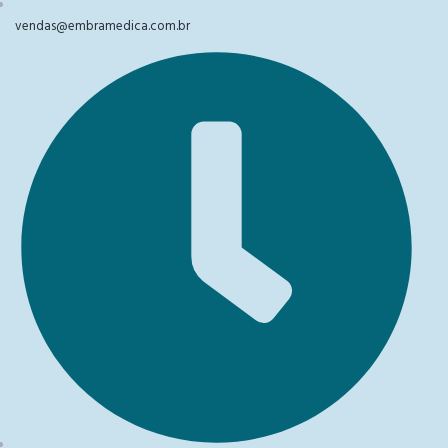
vendas@embramedica.com.br