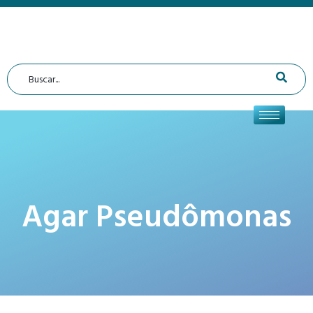
Agar Pseudômonas