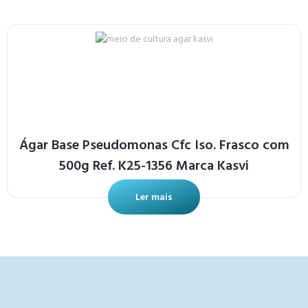
Ágar Base Pseudomonas Cfc Iso. Frasco com
500g Ref. K25-1356 Marca Kasvi
Ler mais