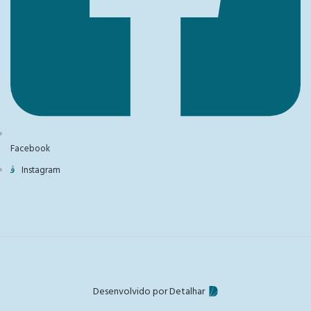
Facebook
Instagram
Desenvolvido por Detalhar