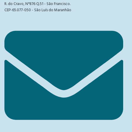
R. do Cravo, N°876 Q.51 - São Francisco.
CEP-65.077-050 - São Luís do Maranhão