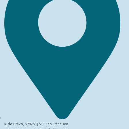
R. do Cravo, N°876 Q.51 - São Francisco.