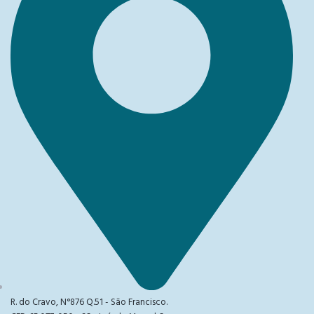
R. do Cravo, N°876 Q.51 - São Francisco.