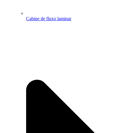
Cabine de fluxo laminar