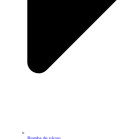
Bomba de vácuo