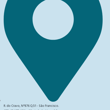
R. do Cravo, N°876 Q.51 - São Francisco.