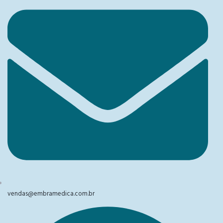
vendas@embramedica.com.br