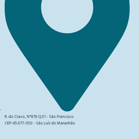
R. do Cravo, N°876 Q.51 - São Francisco.
CEP-65.077-050 - São Luís do Maranhão