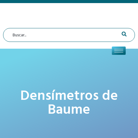
Densímetros de
Baume