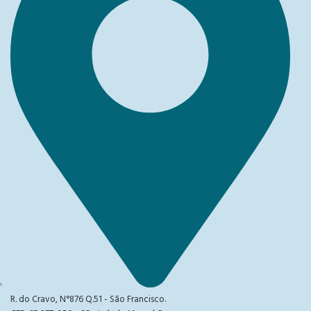
R. do Cravo, N°876 Q.51 - São Francisco.