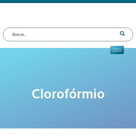
Clorofórmio