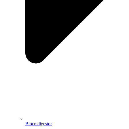
Bloco digestor