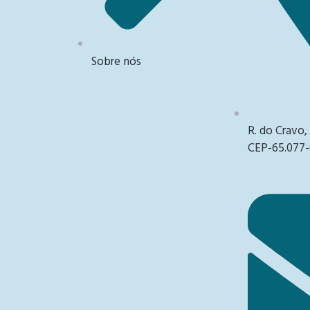
Sobre nós
R. do Cravo,
CEP-65.077-