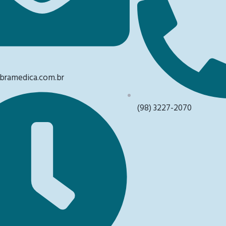
ramedica.com.br
(98) 3227-2070