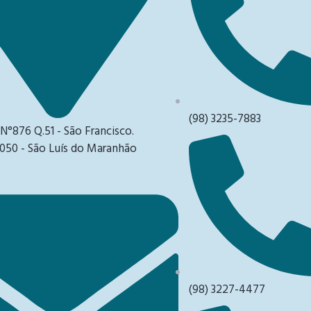
(98) 3235-7883
 N°876 Q.51 - São Francisco.
050 - São Luís do Maranhão
(98) 3227-4477