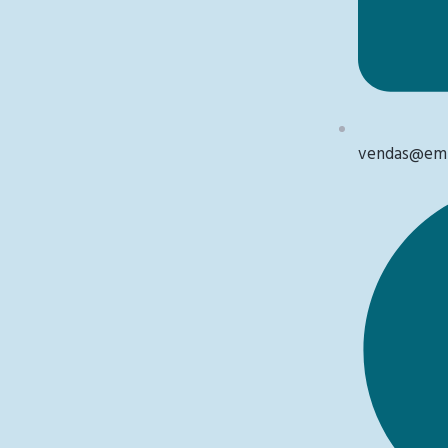
vendas@emb