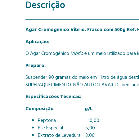
Descrição
Agar Cromogênico Vibrio. Frasco com 500g Ref.
Aplicação:
O Agar Cromogênico
Vibrio
é um meio utilizado para
Preparo:
Suspender 90 gramas do meio em 1 litro de água desti
SUPERAQUECIMENTO. NÃO AUTOCLAVAR. Dispensar em re
Especificações Técnicas:
Composição g/L
Peptona 10,00
Bile Especial 5,00
Extrato de Levedura 3,00