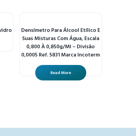
vidro
Densímetro Para Álcool Etílico E
Suas Misturas Com Água, Escala
0,800 À 0,850g/Ml – Divisão
0,0005 Ref. 5831 Marca Incoterm
Read More