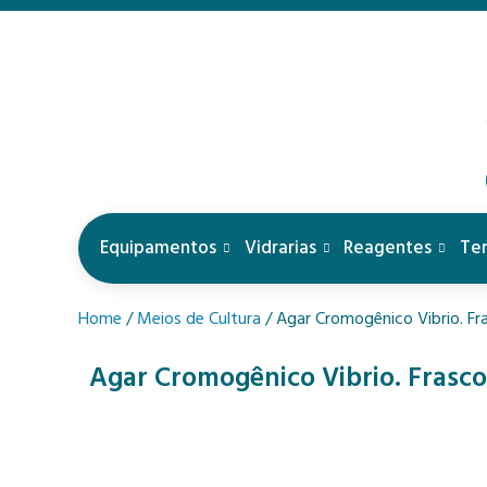
Equipamentos
Vidrarias
Reagentes
Te
Home
/
Meios de Cultura
/ Agar Cromogênico Vibrio. F
Agar Cromogênico Vibrio. Frasc