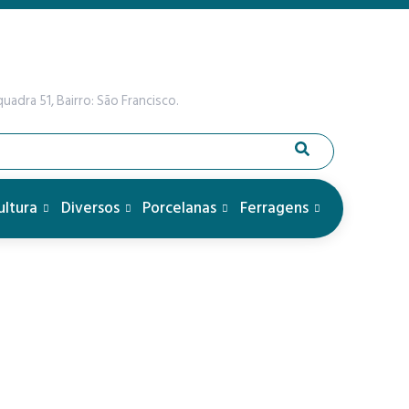
uadra 51, Bairro: São Francisco.
ultura
Diversos
Porcelanas
Ferragens