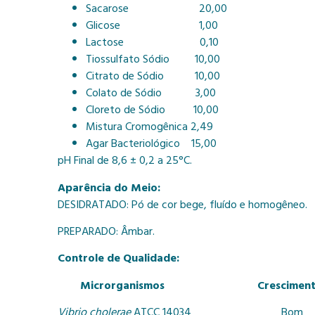
Sacarose 20,00
Glicose 1,00
Lactose 0,10
Tiossulfato Sódio 10,00
Citrato de Sódio 10,00
Colato de Sódio 3,00
Cloreto de Sódio 10,00
Mistura Cromogênica 2,49
Agar Bacteriológico 15,00
pH Final de 8,6 ± 0,2 a 25°C.
Aparência do Meio:
DESIDRATADO: Pó de cor bege, fluído e homogêneo.
PREPARADO: Âmbar.
Controle de Qualidade:
Microrganismos Crescimento 
Vibrio cholerae
ATCC 14034 Bom