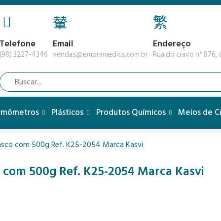
Telefone
Email
Endereço
(98) 3227-4346
vendas@embramedica.com.br
Rua do cravo n° 876, q
rmômetros
Plásticos
Produtos Químicos
Meios de C
rasco com 500g Ref. K25-2054 Marca Kasvi
o com 500g Ref. K25-2054 Marca Kasvi