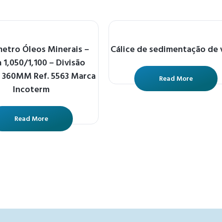
etro Óleos Minerais –
Cálice de sedimentação de 
a 1,050/1,100 – Divisão
– 360MM Ref. 5563 Marca
Read More
Incoterm
Read More