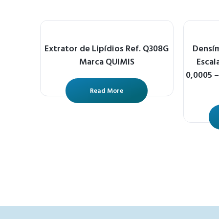
Extrator de Lipídios Ref. Q308G
Densím
Marca QUIMIS
Escal
0,0005 
Read More