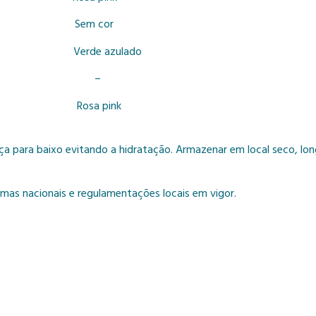
om Sem cor
m Verde azulado
om –
do Rosa pink
 para baixo evitando a hidratação. Armazenar em local seco, long
mas nacionais e regulamentações locais em vigor.