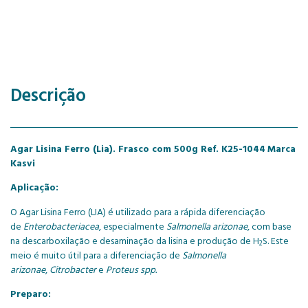
Descrição
Agar Lisina Ferro (Lia). Frasco com 500g Ref. K25-1044
Marca
Kasvi
Aplicação:
O Agar Lisina Ferro (LIA) é utilizado para a rápida diferenciação
de
Enterobacteriacea
, especialmente
Salmonella arizonae
, com base
na descarboxilação e desaminação da lisina e produção de H
S. Este
2
meio é muito útil para a diferenciação de
Salmonella
arizonae
,
Citrobacter
e
Proteus spp.
Preparo: