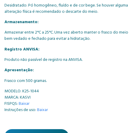
Desidratado: Pó homogêneo, fluído e de cor bege. Se houver alguma
alteração física é recomendado o descarte do meio.
Armazenamento:
Armazenar entre 2°C a 25°C. Uma vez aberto manter o frasco do meio
bem vedado e fechado para evitar a hidratação.
Registro ANVISA:
Produto não passível de registro na ANVISA.
Apresentação:
Frasco com 500 gramas.
MODELO: K25-1044
MARCA: KASVI
FISPQS:
Baixar
Instruções de uso:
Baixar