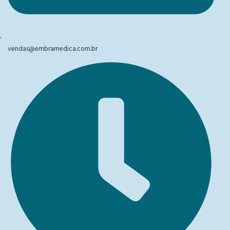
vendas@embramedica.com.br