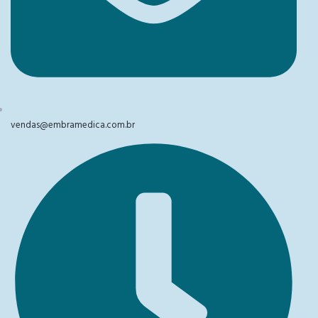
vendas@embramedica.com.br