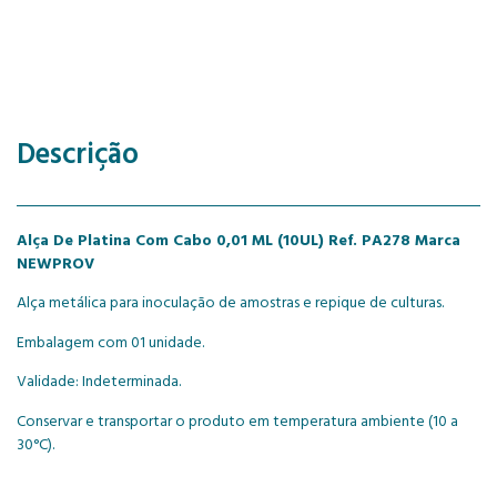
Descrição
Alça De Platina Com Cabo 0,01 ML (10UL) Ref. PA278 Marca
NEWPROV
Alça metálica para inoculação de amostras e repique de culturas.
Embalagem com 01 unidade.
Validade: Indeterminada.
Conservar e transportar o produto em temperatura ambiente (10 a
30°C).