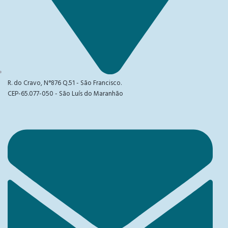
R. do Cravo, N°876 Q.51 - São Francisco.
CEP-65.077-050 - São Luís do Maranhão