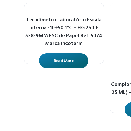
Termômetro Laboratório Escala
Interna -10+50:1°C – HG 250 +
5×8-9MM ESC de Papel Ref. 5074
Marca Incoterm
Read More
Complem
25 ML) 