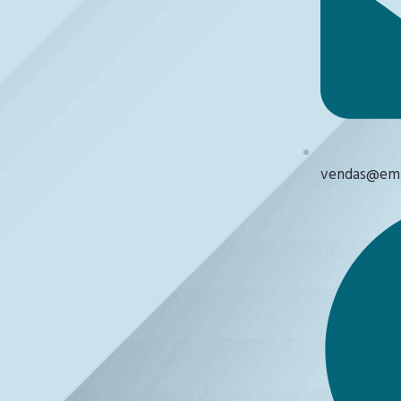
vendas@emb