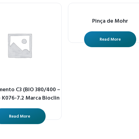
Pinça de Mohr
Read More
ento C3 (BIO 380/400 –
– K076-7.2 Marca Bioclin
Read More