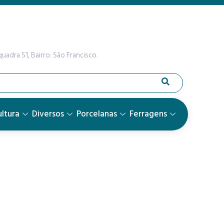
uadra 51, Bairro: São Francisco.
ltura
Diversos
Porcelanas
Ferragens