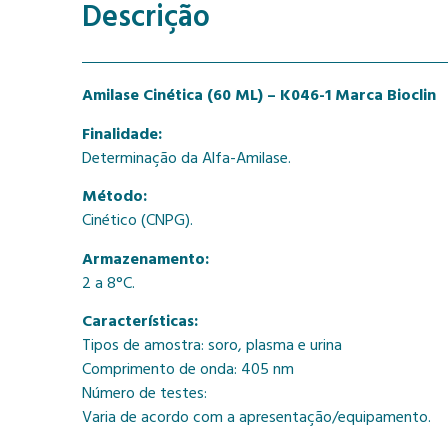
Descrição
Amilase Cinética (60 ML) – K046-1 Marca Bioclin
Finalidade:
Determinação da Alfa-Amilase.
Método:
Cinético (CNPG).
Armazenamento:
2 a 8°C.
Características:
Tipos de amostra: soro, plasma e urina
Comprimento de onda: 405 nm
Número de testes:
Varia de acordo com a apresentação/equipamento.