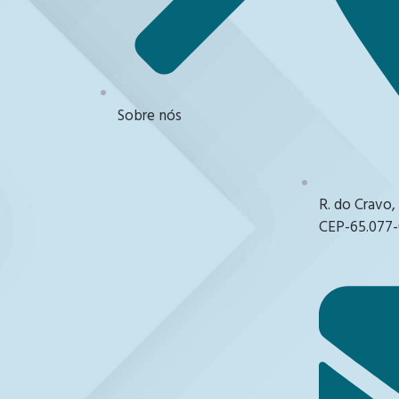
Sobre nós
R. do Cravo,
CEP-65.077-