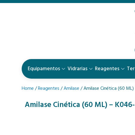
Equipamentos
Vidrarias
Reagentes
Te
Home
/
Reagentes
/
Amilase
/ Amilase Cinética (60 ML)
Amilase Cinética (60 ML) – K046-