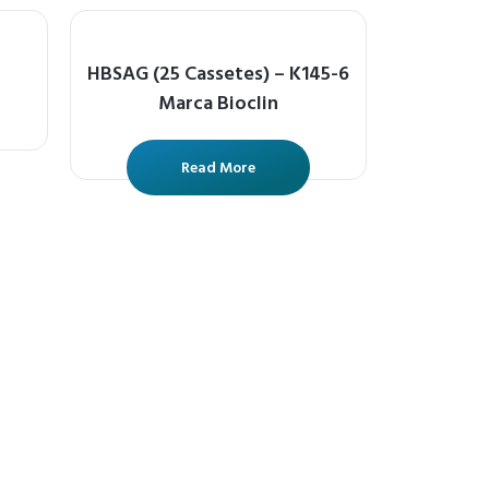
HBSAG (25 Cassetes) – K145-6
Marca Bioclin
Read More