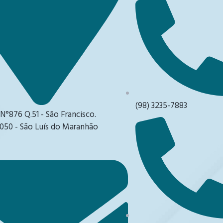
(98) 3235-7883
 N°876 Q.51 - São Francisco.
050 - São Luís do Maranhão