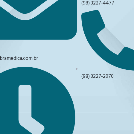
(98) 3227-4477
ramedica.com.br
(98) 3227-2070