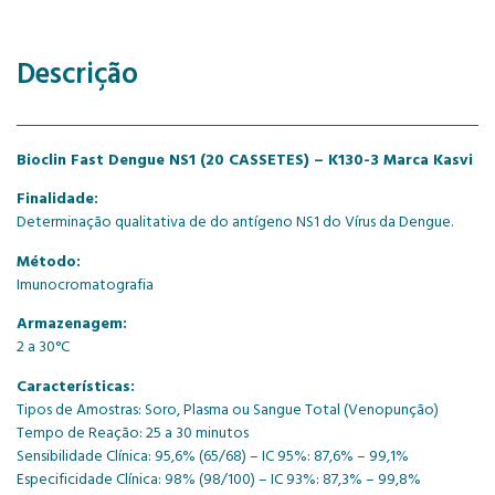
Descrição
Bioclin Fast Dengue NS1 (20 CASSETES) – K130-3 Marca Kasvi
Finalidade:
Determinação qualitativa de do antígeno NS1 do Vírus da Dengue.
Método:
Imunocromatografia
Armazenagem:
2 a 30°C
Características:
Tipos de Amostras: Soro, Plasma ou Sangue Total (Venopunção)
Tempo de Reação: 25 a 30 minutos
Sensibilidade Clínica: 95,6% (65/68) – IC 95%: 87,6% – 99,1%
Especificidade Clínica: 98% (98/100) – IC 93%: 87,3% – 99,8%