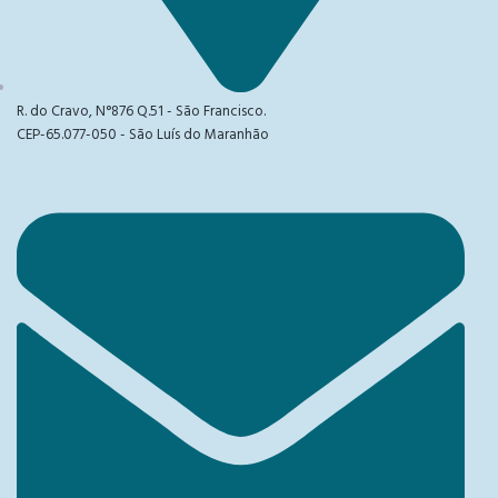
R. do Cravo, N°876 Q.51 - São Francisco.
CEP-65.077-050 - São Luís do Maranhão