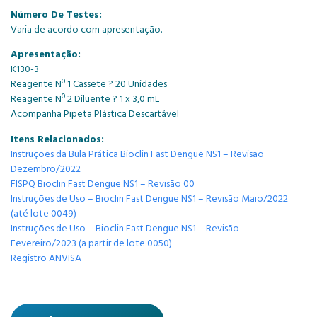
Número De Testes:
Varia de acordo com apresentação.
Apresentação:
K130-3
Reagente Nº 1 Cassete ? 20 Unidades
Reagente Nº 2 Diluente ? 1 x 3,0 mL
Acompanha Pipeta Plástica Descartável
Itens Relacionados:
Instruções da Bula Prática Bioclin Fast Dengue NS1 – Revisão
Dezembro/2022
FISPQ Bioclin Fast Dengue NS1 – Revisão 00
Instruções de Uso – Bioclin Fast Dengue NS1 – Revisão Maio/2022
(até lote 0049)
Instruções de Uso – Bioclin Fast Dengue NS1 – Revisão
Fevereiro/2023 (a partir de lote 0050)
Registro ANVISA