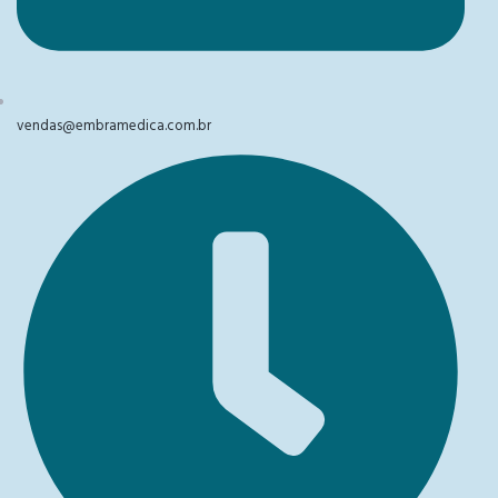
vendas@embramedica.com.br