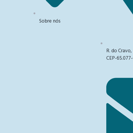
Sobre nós
R. do Cravo,
CEP-65.077-