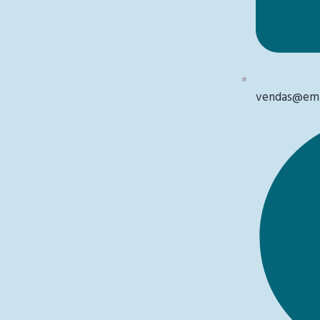
vendas@emb