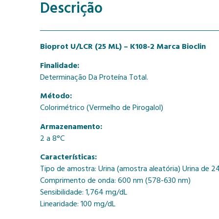
Descrição
Bioprot U/LCR (25 ML) – K108-2 Marca Bioclin
Finalidade:
Determinação Da Proteína Total.
Método:
Colorimétrico (Vermelho de Pirogalol)
Armazenamento:
2 a 8°C
Características:
Tipo de amostra: Urina (amostra aleatória) Urina de 24 
Comprimento de onda: 600 nm (578-630 nm)
Sensibilidade: 1,764 mg/dL
Linearidade: 100 mg/dL