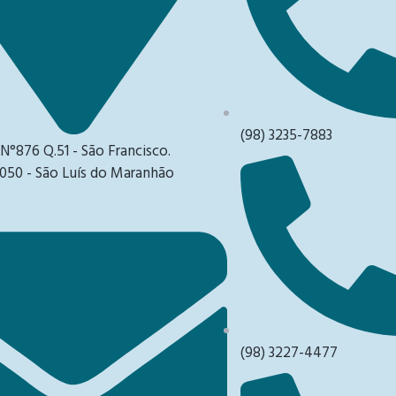
(98) 3235-7883
 N°876 Q.51 - São Francisco.
050 - São Luís do Maranhão
(98) 3227-4477