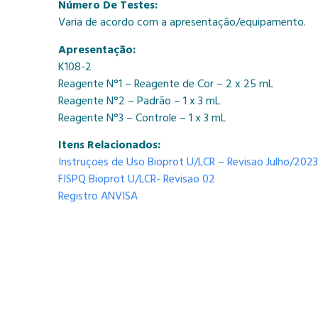
Número De Testes:
Varia de acordo com a apresentação/equipamento.
Apresentação:
K108-2
Reagente N°1 – Reagente de Cor – 2 x 25 mL
Reagente N°2 – Padrão – 1 x 3 mL
Reagente N°3 – Controle – 1 x 3 mL
Itens Relacionados:
Instruçoes de Uso Bioprot U/LCR – Revisao Julho/2023
FISPQ Bioprot U/LCR- Revisao 02
Registro ANVISA