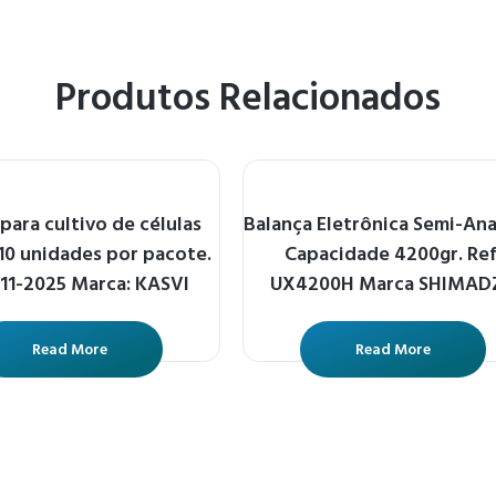
Produtos Relacionados
para cultivo de células
Balança Eletrônica Semi-Ana
 10 unidades por pacote.
Capacidade 4200gr. Ref
K11-2025 Marca: KASVI
UX4200H Marca SHIMAD
Read More
Read More