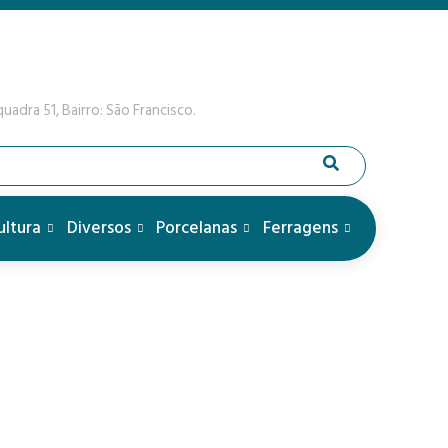
uadra 51, Bairro: São Francisco.
ultura
Diversos
Porcelanas
Ferragens