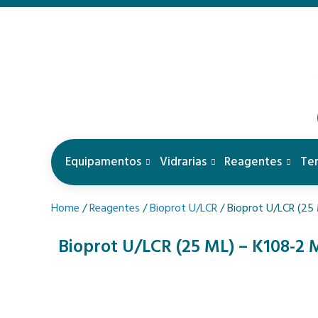
Equipamentos
Vidrarias
Reagentes
Te
Home
/
Reagentes
/
Bioprot U/LCR
/ Bioprot U/LCR (25 
Bioprot U/LCR (25 ML) – K108-2 