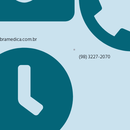
ramedica.com.br
(98) 3227-2070