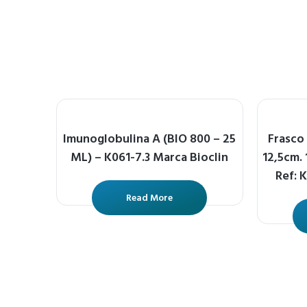
Imunoglobulina A (BIO 800 – 25
Frasco 
ML) – K061-7.3 Marca Bioclin
12,5cm.
Ref: 
Read More