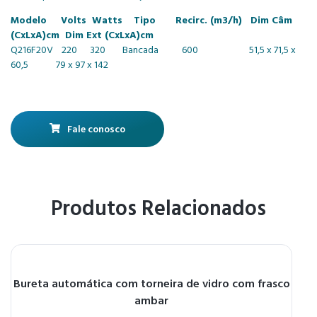
Modelo Volts Watts Tipo Recirc. (m3/h) Dim Câm
(CxLxA)cm Dim Ext (CxLxA)cm
Q216F20V 220 320 Bancada 600 51,5 x 71,5 x
60,5 79 x 97 x 142
Fale conosco
Produtos Relacionados
Bureta automática com torneira de vidro com frasco
ambar