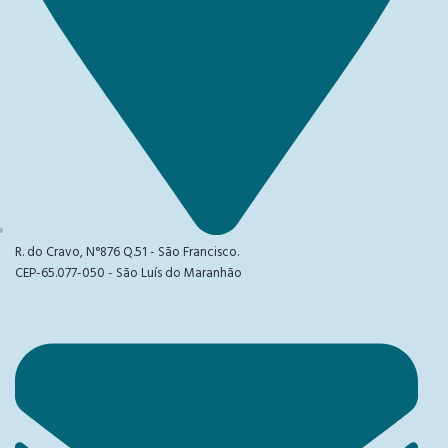
R. do Cravo, N°876 Q.51 - São Francisco.
CEP-65.077-050 - São Luís do Maranhão