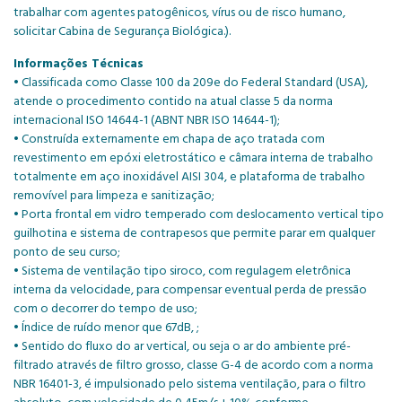
trabalhar com agentes patogênicos, vírus ou de risco humano,
solicitar Cabina de Segurança Biológica.).
Informações Técnicas
• Classificada como Classe 100 da 209e do Federal Standard (USA),
atende o procedimento contido na atual classe 5 da norma
internacional ISO 14644-1 (ABNT NBR ISO 14644-1);
• Construída externamente em chapa de aço tratada com
revestimento em epóxi eletrostático e câmara interna de trabalho
totalmente em aço inoxidável AISI 304, e plataforma de trabalho
removível para limpeza e sanitização;
• Porta frontal em vidro temperado com deslocamento vertical tipo
guilhotina e sistema de contrapesos que permite parar em qualquer
ponto de seu curso;
• Sistema de ventilação tipo siroco, com regulagem eletrônica
interna da velocidade, para compensar eventual perda de pressão
com o decorrer do tempo de uso;
• Índice de ruído menor que 67dB, ;
• Sentido do fluxo do ar vertical, ou seja o ar do ambiente pré-
filtrado através de filtro grosso, classe G-4 de acordo com a norma
NBR 16401-3, é impulsionado pelo sistema ventilação, para o filtro