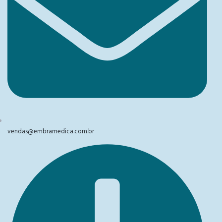
vendas@embramedica.com.br