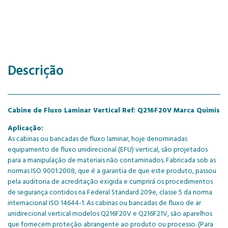
Descrição
Cabine de Fluxo Laminar Vertical Ref: Q216F20V Marca Quimis
Aplicação:
As cabinas ou bancadas de fluxo laminar, hoje denominadas
equipamento de fluxo unidirecional (EFU) vertical, são projetados
para a manipulação de materiais não contaminados. Fabricada sob as
normas ISO 9001:2008, que é a garantia de que este produto, passou
pela auditoria de acreditação exigida e cumprirá os procedimentos
de segurança contidos na Federal Standard 209e, classe 5 da norma
internacional ISO 14644-1. As cabinas ou bancadas de fluxo de ar
unidirecional vertical modelos Q216F20V e Q216F21V, são aparelhos
que fornecem proteção abrangente ao produto ou processo. (Para