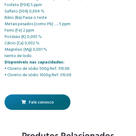
Fosfato (P04) 5 ppm
Sulfato (S04) 0,004 %
Bário (Ba) Passa o teste
Metais pesados (como Pb) ….. 5 ppm
Ferro (Fe) 2 ppm
Potássio (K) 0,005 %
Cálcio (Ca) 0,002 %
Magnésio (Mg) 0,001 %
Isento de lodo.
Disponíveis nas capacidades:
• Cloreto de sódio 500g Ref: 310.08
• Cloreto de sódio 1000g Ref: 310.09
Fale conosco