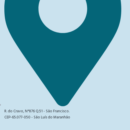
R. do Cravo, N°876 Q.51 - São Francisco.
CEP-65.077-050 - São Luís do Maranhão