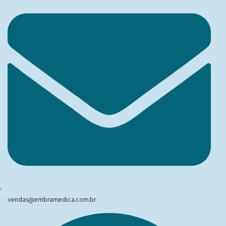
vendas@embramedica.com.br