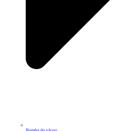
Bomba de vácuo