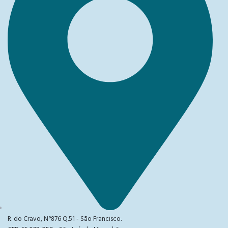
R. do Cravo, N°876 Q.51 - São Francisco.