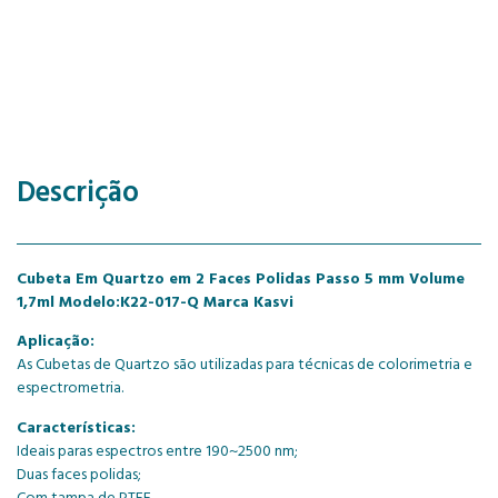
Descrição
Cubeta Em Quartzo em 2 Faces Polidas Passo 5 mm Volume
1,7ml Modelo:K22-017-Q Marca Kasvi
Aplicação:
As Cubetas de Quartzo são utilizadas para técnicas de colorimetria e
espectrometria.
Características:
Ideais paras espectros entre 190~2500 nm;
Duas faces polidas;
Com tampa de PTFE.