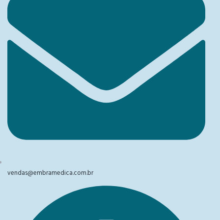
vendas@embramedica.com.br