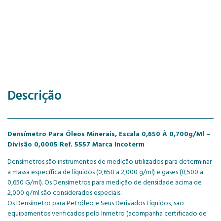
Descrição
Densímetro Para Óleos Minerais, Escala 0,650 À 0,700g/Ml –
Divisão 0,0005 Ref. 5557 Marca Incoterm
Densímetros são instrumentos de medição utilizados para determinar
a massa específica de líquidos (0,650 a 2,000 g/ml) e gases (0,500 a
0,650 G/ml). Os Densímetros para medição de densidade acima de
2,000 g/ml são considerados especiais.
Os Densímetro para Petróleo e Seus Derivados Líquidos, são
equipamentos verificados pelo Inmetro (acompanha certificado de