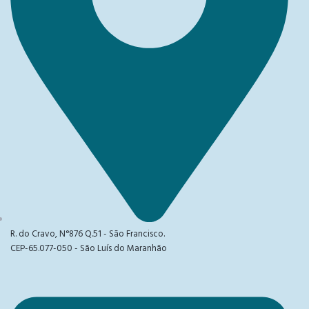
R. do Cravo, N°876 Q.51 - São Francisco.
CEP-65.077-050 - São Luís do Maranhão