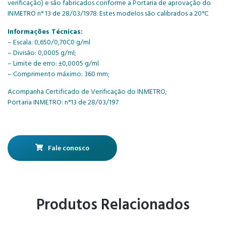
verificação) e são fabricados conforme a Portaria de aprovação do
INMETRO n° 13 de 28/03/1978. Estes modelos são calibrados a 20°C
Informações Técnicas:
– Escala: 0,650/0,70C0 g/ml
– Divisão: 0,0005 g/ml;
– Limite de erro: ±0,0005 g/ml
– Comprimento máximo: 360 mm;
Acompanha Certificado de Verificação do INMETRO;
Portaria INMETRO: n°13 de 28/03/197
Fale conosco
Produtos Relacionados