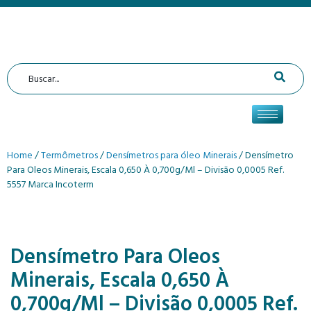
Home
/
Termômetros
/
Densímetros para óleo Minerais
/ Densímetro
Para Oleos Minerais, Escala 0,650 À 0,700g/Ml – Divisão 0,0005 Ref.
5557 Marca Incoterm
Densímetro Para Oleos
Minerais, Escala 0,650 À
0,700g/Ml – Divisão 0,0005 Ref.