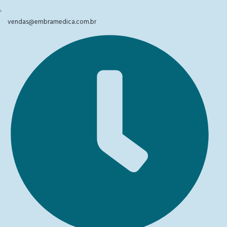
vendas@embramedica.com.br