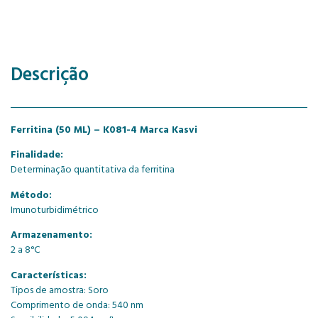
Descrição
Ferritina (50 ML) – K081-4 Marca Kasvi
Finalidade:
Determinação quantitativa da ferritina
Método:
Imunoturbidimétrico
Armazenamento:
2 a 8°C
Características:
Tipos de amostra: Soro
Comprimento de onda: 540 nm