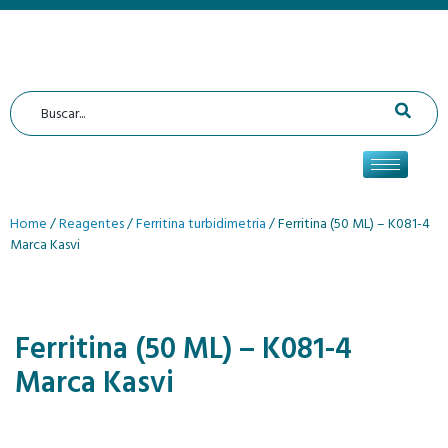
Home
/
Reagentes
/
Ferritina turbidimetria
/ Ferritina (50 ML) – K081-4
Marca Kasvi
Ferritina (50 ML) – K081-4
Marca Kasvi