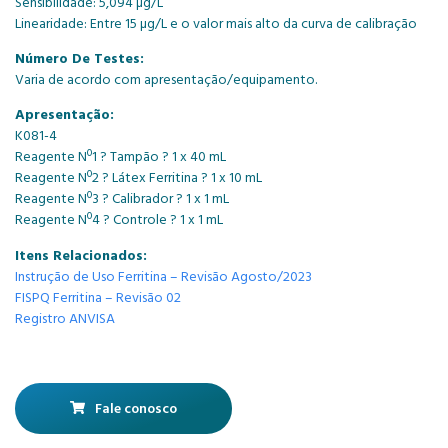
Sensibilidade: 5,094 µg/L
Linearidade: Entre 15 µg/L e o valor mais alto da curva de calibração
Número De Testes:
Varia de acordo com apresentação/equipamento.
Apresentação:
K081-4
Reagente Nº1 ? Tampão ? 1 x 40 mL
Reagente Nº2 ? Látex Ferritina ? 1 x 10 mL
Reagente Nº3 ? Calibrador ? 1 x 1 mL
Reagente Nº4 ? Controle ? 1 x 1 mL
Itens Relacionados:
Instrução de Uso Ferritina – Revisão Agosto/2023
FISPQ Ferritina – Revisão 02
Registro ANVISA
Fale conosco