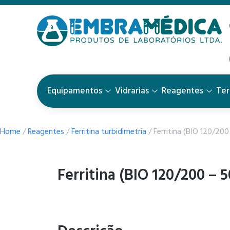
Equipamentos
Vidrarias
Reagentes
Te
Home
/
Reagentes
/
Ferritina turbidimetria
/ Ferritina (BIO 120/20
Ferritina (BIO 120/200 – 