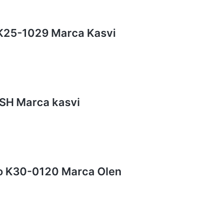
. K25-1029 Marca Kasvi
00SH Marca kasvi
lo K30-0120 Marca Olen