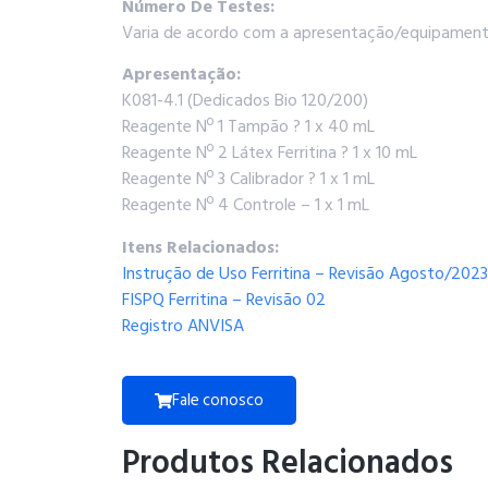
Número De Testes:
Varia de acordo com a apresentação/equipament
Apresentação:
K081-4.1 (Dedicados Bio 120/200)
Reagente Nº 1 Tampão ? 1 x 40 mL
Reagente Nº 2 Látex Ferritina ? 1 x 10 mL
Reagente Nº 3 Calibrador ? 1 x 1 mL
Reagente Nº 4 Controle – 1 x 1 mL
Itens Relacionados:
Instrução de Uso Ferritina – Revisão Agosto/2023
FISPQ Ferritina – Revisão 02
Registro ANVISA
Fale conosco
Produtos Relacionados