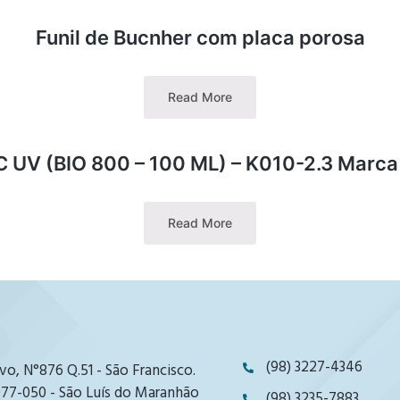
Funil de Bucnher com placa porosa
Read More
 UV (BIO 800 – 100 ML) – K010-2.3 Marca 
Read More
(98) 3227-4346
vo, N°876 Q.51 - São Francisco.
77-050 - São Luís do Maranhão
(98) 3235-7883