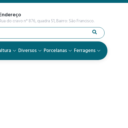
Endereço
Rua do cravo n° 876, quadra 51, Bairro: São Francisco.
ltura
Diversos
Porcelanas
Ferragens