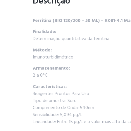
Descrição
Ferritina (BIO 120/200 – 50 ML) – K081-4.1 Ma
Finalidade:
Determinação quantitativa da ferritina
Método:
Imunoturbidimétrico
Armazenamento:
2 a 8°C
Características:
Reagentes Prontos Para Uso
Tipo de amostra: Soro
Comprimento de Onda: 540nm
Sensibilidade: 5,094 µg/L
Linearidade: Entre 15 µg/L e o valor mais alto da c