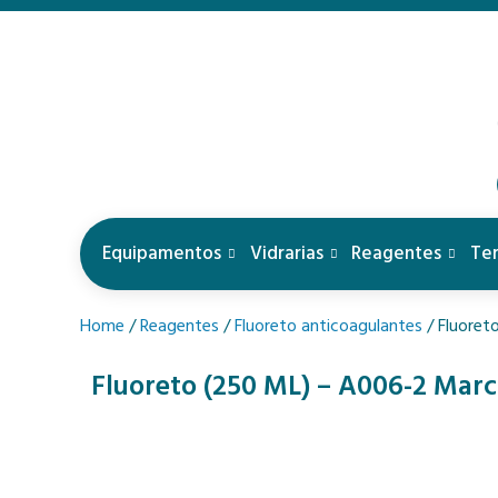
Equipamentos
Vidrarias
Reagentes
Te
Home
/
Reagentes
/
Fluoreto anticoagulantes
/ Fluoret
Fluoreto (250 ML) – A006-2 Marc