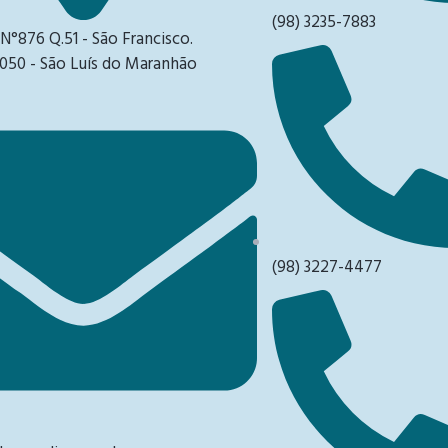
(98) 3235-7883
 N°876 Q.51 - São Francisco.
050 - São Luís do Maranhão
(98) 3227-4477