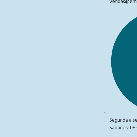
vendas@emb
Segunda a sex
Sábados: 08: