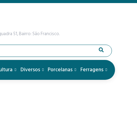
uadra 51, Bairro: São Francisco.
ultura
Diversos
Porcelanas
Ferragens