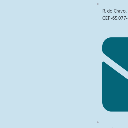
R. do Cravo,
CEP-65.077-