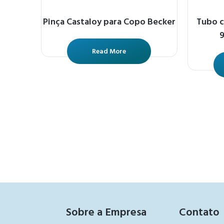
Pinça Castaloy para Copo Becker
Tubo c
9
Read More
Sobre a Empresa
Contato