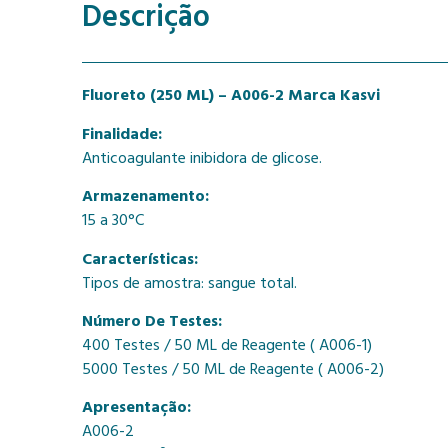
Descrição
Fluoreto (250 ML) – A006-2 Marca Kasvi
Finalidade:
Anticoagulante inibidora de glicose.
Armazenamento:
15 a 30°C
Características:
Tipos de amostra: sangue total.
Número De Testes:
400 Testes / 50 ML de Reagente ( A006-1)
5000 Testes / 50 ML de Reagente ( A006-2)
Apresentação:
A006-2