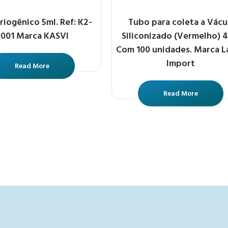
riogênico 5ml. Ref: K2-
Tubo para coleta a Vác
001 Marca KASVI
Siliconizado (Vermelho) 4
Com 100 unidades. Marca L
Import
Read More
Read More