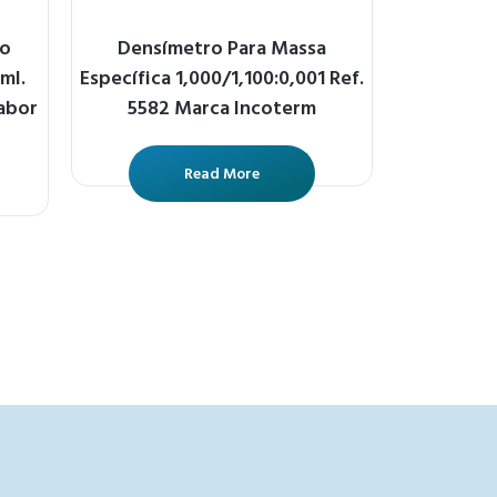
uo
Densímetro Para Massa
ml.
Específica 1,000/1,100:0,001 Ref.
abor
5582 Marca Incoterm
Read More