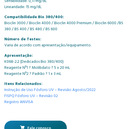
Sensibilidade: 0,11 mg/dL
Linearidade: 15 mg/dL
Compatibilidade Bio 380/400:
Bioclin 3000 / Bioclin 4000 / Bioclin 4000 Premium / Bioclin 6000 /BS
380 / BS 400 / BS 480 / BS 600
Número de Testes:
Varia de acordo com apresentação/equipamento.
Apresentação:
K068-2.2 (Dedicados Bio 380/400)
Reagente Nº1 ? Molibdato ? 5 x 20 mL
Reagente Nº2 ? Padrão ? 1 x 3 mL
Itens Relacionados:
Instrução de Uso Fósforo UV – Revisão Agosto/2022
FISPQ Fósforo UV – Revisão 02
Registro ANVISA
Fale conosco