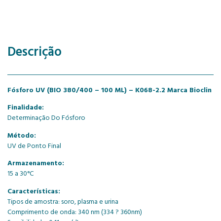
Descrição
Fósforo UV (BIO 380/400 – 100 ML) – K068-2.2 Marca Bioclin
Finalidade:
Determinação Do Fósforo
Método:
UV de Ponto Final
Armazenamento:
15 a 30°C
Características:
Tipos de amostra: soro, plasma e urina
Comprimento de onda: 340 nm (334 ? 360nm)