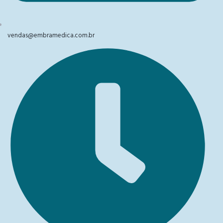
vendas@embramedica.com.br