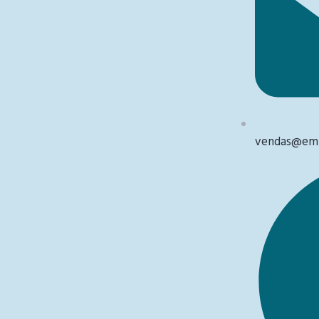
vendas@emb