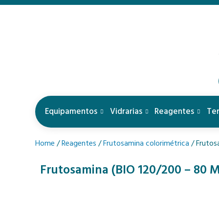
Equipamentos
Vidrarias
Reagentes
Te
Home
/
Reagentes
/
Frutosamina colorimétrica
/ Frutos
Frutosamina (BIO 120/200 – 80 ML