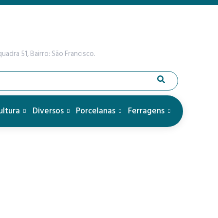
uadra 51, Bairro: São Francisco.
ultura
Diversos
Porcelanas
Ferragens