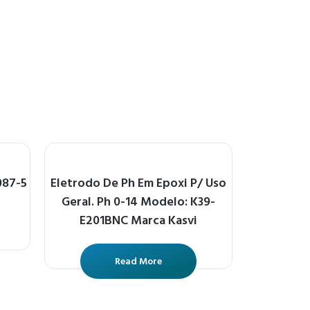
087-5
Eletrodo De Ph Em Epoxi P/ Uso
Geral. Ph 0-14 Modelo: K39-
E201BNC Marca Kasvi
Read More