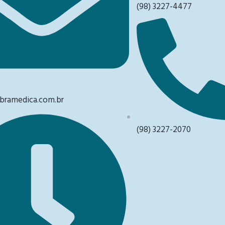
(98) 3227-4477
ramedica.com.br
(98) 3227-2070