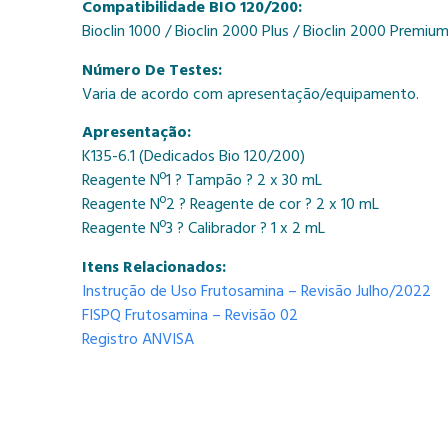
Compatibilidade BIO 120/200:
Bioclin 1000 / Bioclin 2000 Plus / Bioclin 2000 Premiu
Número De Testes:
Varia de acordo com apresentação/equipamento.
Apresentação:
K135-6.1 (Dedicados Bio 120/200)
Reagente Nº1 ? Tampão ? 2 x 30 mL
Reagente Nº2 ? Reagente de cor ? 2 x 10 mL
Reagente Nº3 ? Calibrador ? 1 x 2 mL
Itens Relacionados:
Instrução de Uso Frutosamina – Revisão Julho/2022
FISPQ Frutosamina – Revisão 02
Registro ANVISA