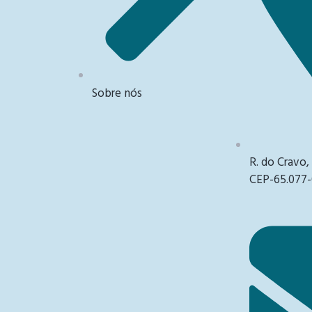
Sobre nós
R. do Cravo,
CEP-65.077-