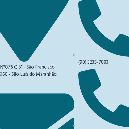
(98) 3235-7883
 N°876 Q.51 - São Francisco.
050 - São Luís do Maranhão