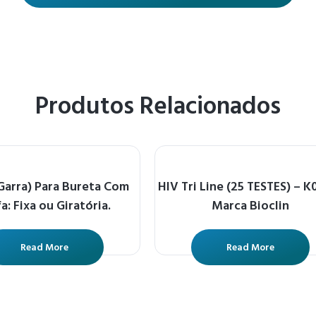
Produtos Relacionados
(Garra) Para Bureta Com
HIV Tri Line (25 TESTES) – K
a: Fixa ou Giratória.
Marca Bioclin
Read More
Read More