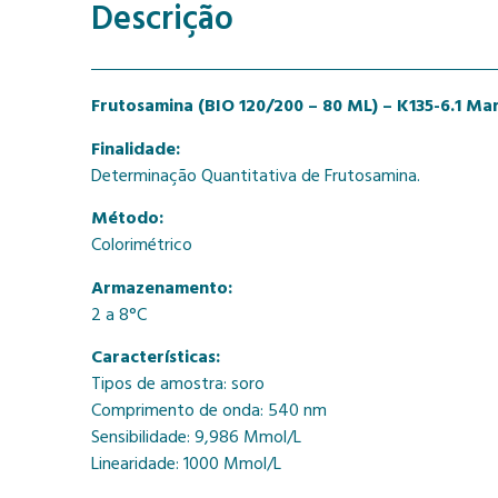
Descrição
Frutosamina (BIO 120/200 – 80 ML) – K135-6.1 Mar
Finalidade:
Determinação Quantitativa de Frutosamina.
Método:
Colorimétrico
Armazenamento:
2 a 8°C
Características:
Tipos de amostra: soro
Comprimento de onda: 540 nm
Sensibilidade: 9,986 Mmol/L
Linearidade: 1000 Mmol/L