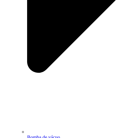
Bomba de vácuo