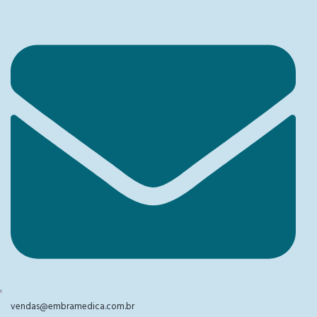
vendas@embramedica.com.br