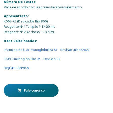
Número De Testes:
Varia de acordo com a apresentação/equipamento.
Apresentação:
K063-7.3 (Dedicados Bio 800)
Reagente Nº 1 Tampão ? 1 x 20 mL
Reagente Nº 2 Antisoso – 1 x 5 mL
Itens Relacionados:
Instrução de Uso Imunoglobulina M – Revisão Julho/2022
FISPQ Imunoglobulina M – Revisão 02
Registro ANVISA
Fale conosco