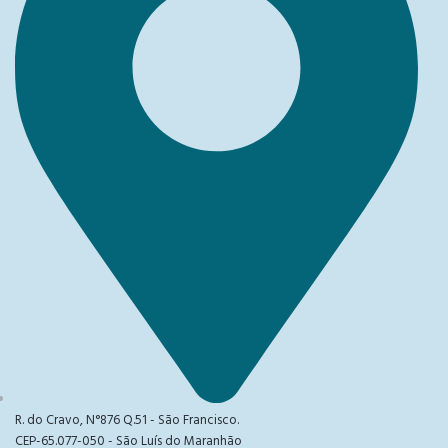
R. do Cravo, N°876 Q.51 - São Francisco.
CEP-65.077-050 - São Luís do Maranhão