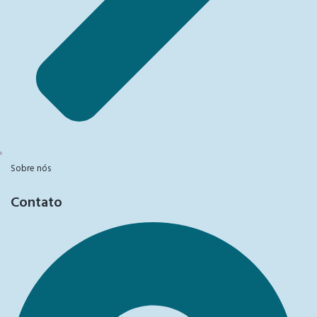
Sobre nós
Contato