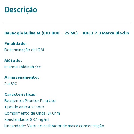
Descrição
Imunoglobulina M (BIO 800 – 25 ML) – K063-7.3 Marca Bioclin
Finalidade:
Determinação da IGM
Método:
Imunoturbidimétrico
Armazenamento:
2 a 8°C
Características:
Reagentes Prontos Para Uso
Tipo de amostra: Soro
Comprimento de Onda: 340nm
Sensibilidade: 0,37 mg/mL
Linearidade: Valor do calibrador de maior concentração.