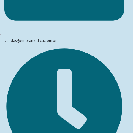
vendas@embramedica.com.br