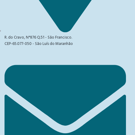
R. do Cravo, N°876 Q.51 - São Francisco.
CEP-65.077-050 - São Luís do Maranhão