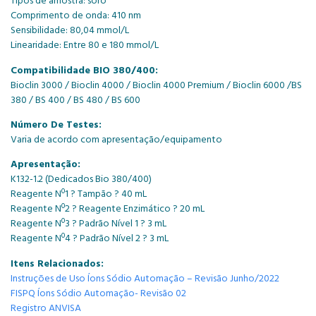
Tipos de amostra: soro
Comprimento de onda: 410 nm
Sensibilidade: 80,04 mmol/L
Linearidade: Entre 80 e 180 mmol/L
Compatibilidade BIO 380/400:
Bioclin 3000 / Bioclin 4000 / Bioclin 4000 Premium / Bioclin 6000 /BS
380 / BS 400 / BS 480 / BS 600
Número De Testes:
Varia de acordo com apresentação/equipamento
Apresentação:
K132-1.2 (Dedicados Bio 380/400)
Reagente Nº1 ? Tampão ? 40 mL
Reagente Nº2 ? Reagente Enzimático ? 20 mL
Reagente Nº3 ? Padrão Nível 1 ? 3 mL
Reagente Nº4 ? Padrão Nível 2 ? 3 mL
Itens Relacionados:
Instruções de Uso Íons Sódio Automação – Revisão Junho/2022
FISPQ Íons Sódio Automação- Revisão 02
Registro ANVISA