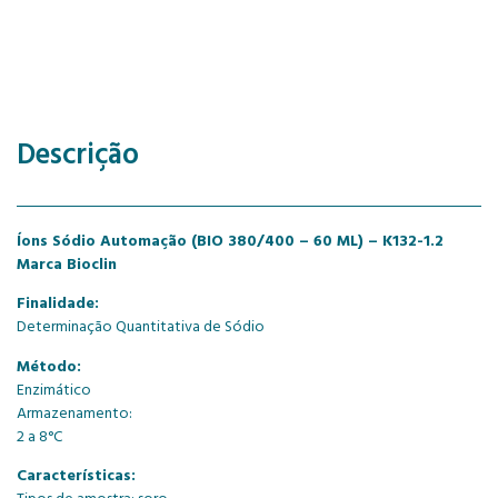
Descrição
Íons Sódio Automação (BIO 380/400 – 60 ML) – K132-1.2
Marca Bioclin
Finalidade:
Determinação Quantitativa de Sódio
Método:
Enzimático
Armazenamento:
2 a 8°C
Características: