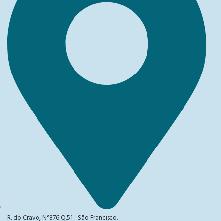
R. do Cravo, N°876 Q.51 - São Francisco.