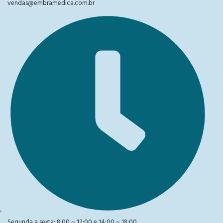
vendas@embramedica.com.br
Segunda a sexta: 8:00 ~ 12:00 e 14:00 ~ 18:00