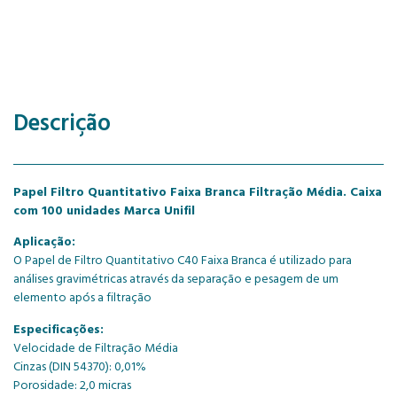
Descrição
Papel Filtro Quantitativo Faixa Branca Filtração Média. Caixa
com 100 unidades Marca Unifil
Aplicação:
O Papel de Filtro Quantitativo C40 Faixa Branca é utilizado para
análises gravimétricas através da separação e pesagem de um
elemento após a filtração
Especificações:
Velocidade de Filtração Média
Cinzas (DIN 54370): 0,01%
Porosidade: 2,0 micras