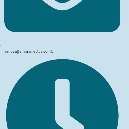
vendas@embramedica.com.br