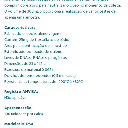
comprimido é ativo para neutralizar o cloro no momento da coleta.
O volume de 300mL proporciona a realização de vários testes de
apenas uma amostra.
Características:
Fabricado em polietileno virgem;
Contém 25mg de tiossulfato de sódio;
Área para identificação de amostras;
Esterelizado por óxido de etileno;
Livres de DNAse, RNAse e pirogênios;
Dimensões de 23 x 11,5 cm;
Espessura do material 0,064 mm;
Dois fios de ferro redondos (0,5 mm cada);
Resistente as temperaturas de -200°C à +82°C.
Registro ANVISA:
Não aplicável.
Apresentação:
100 unidades por caixa.
Modelo:
B01254