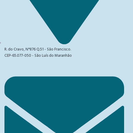
R. do Cravo, N°876 Q.51 - São Francisco.
CEP-65.077-050 - São Luís do Maranhão