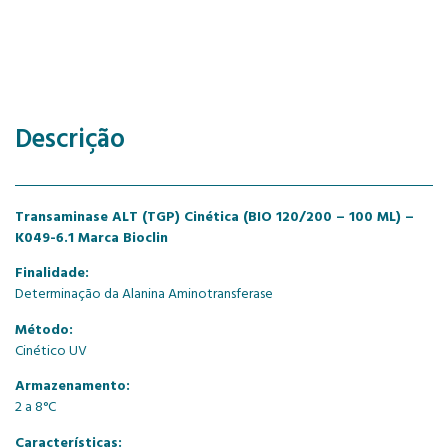
Descrição
Transaminase ALT (TGP) Cinética (BIO 120/200 – 100 ML) –
K049-6.1 Marca Bioclin
Finalidade:
Determinação da Alanina Aminotransferase
Método:
Cinético UV
Armazenamento:
2 a 8°C
Características: