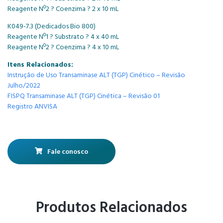
Reagente Nº2 ? Coenzima ? 2 x 10 mL
K049-7.3 (Dedicados Bio 800)
Reagente Nº1 ? Substrato ? 4 x 40 mL
Reagente Nº2 ? Coenzima ? 4 x 10 mL
Itens Relacionados:
Instrução de Uso Transaminase ALT (TGP) Cinético – Revisão
Julho/2022
FISPQ Transaminase ALT (TGP) Cinética – Revisão 01
Registro ANVISA
Fale conosco
Produtos Relacionados