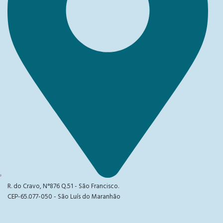
R. do Cravo, N°876 Q.51 - São Francisco.
CEP-65.077-050 - São Luís do Maranhão