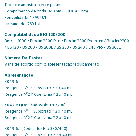
Tipos de amostra: soro e plasma
Comprimento de onda: 340 nm (334 a 365 nm)
Sensibilidade: 1,399 U/L
Linearidade: 260 U/L
Compatibilidade BIO 120/200:
Bioclin 1000 / Bioclin 2000 Plus / Bioclin 2000 Premium / Bioclin 2200
/ BS 120 / BS 200 / BS 200E / BS 230 / BS 240 / 240 Pro / BS 360E
Número De Testes:
Varia de acordo com o apresentação/equipamento.
Apresentação:
K049-6
Reagente Nº1 ? Substrato ? 2 x 40 mL
Reagente Nº2 ? Coenzima ? 2 x 10 mL
K049-6.1 (Dedicados Bio 120/200)
Reagente Nº1 ? Substrato ? 2 x 40 mL
Reagente Nº2 ? Coenzima ? 2 x 10 mL
K049-6.2 (Dedicados Bio 380/400)
Reagente Nº1 ? Sub strato ? 2 x 40 mL