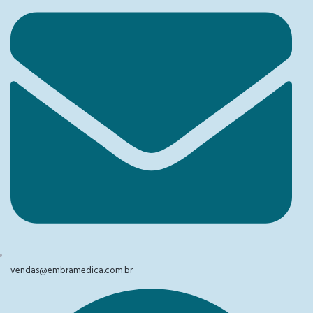
vendas@embramedica.com.br