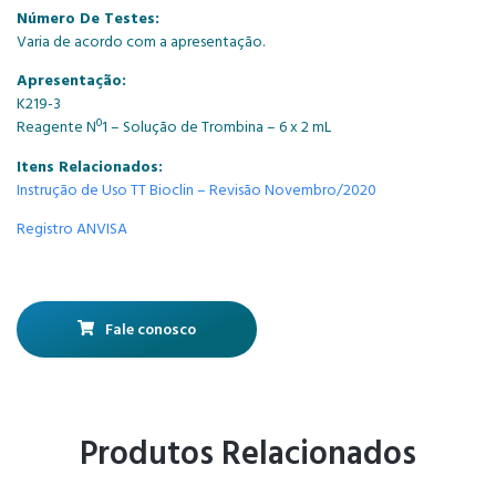
Número De Testes:
Varia de acordo com a apresentação.
Apresentação:
K219-3
Reagente Nº1 – Solução de Trombina – 6 x 2 mL
Itens Relacionados:
Instrução de Uso TT Bioclin – Revisão Novembro/2020
Registro ANVISA
Fale conosco
Produtos Relacionados