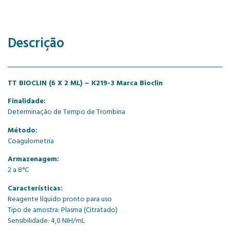
Descrição
TT BIOCLIN (6 X 2 ML) – K219-3 Marca Bioclin
Finalidade:
Determinação de Tempo de Trombina
Método:
Coagulometria
Armazenagem:
2 a 8°C
Características:
Reagente líquido pronto para uso
Tipo de amostra: Plasma (Citratado)
Sensibilidade: 4,0 NIH/mL