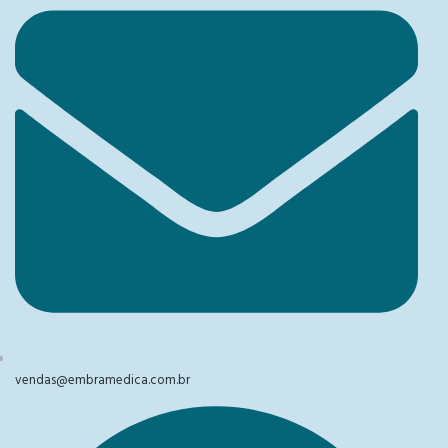
vendas@embramedica.com.br