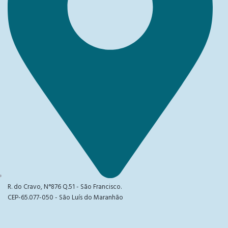
R. do Cravo, N°876 Q.51 - São Francisco.
CEP-65.077-050 - São Luís do Maranhão