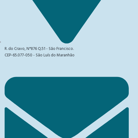
R. do Cravo, N°876 Q.51 - São Francisco.
CEP-65.077-050 - São Luís do Maranhão