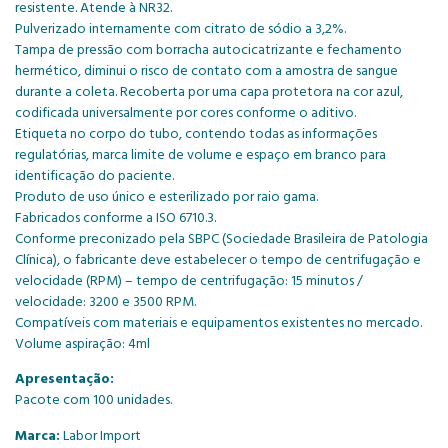
resistente. Atende à NR32.
Pulverizado internamente com citrato de sódio a 3,2%.
Tampa de pressão com borracha autocicatrizante e fechamento
hermético, diminui o risco de contato com a amostra de sangue
durante a coleta. Recoberta por uma capa protetora na cor azul,
codificada universalmente por cores conforme o aditivo.
Etiqueta no corpo do tubo, contendo todas as informações
regulatórias, marca limite de volume e espaço em branco para
identificação do paciente.
Produto de uso único e esterilizado por raio gama.
Fabricados conforme a ISO 6710.3.
Conforme preconizado pela SBPC (Sociedade Brasileira de Patologia
Clínica), o fabricante deve estabelecer o tempo de centrifugação e
velocidade (RPM) – tempo de centrifugação: 15 minutos /
velocidade: 3200 e 3500 RPM.
Compatíveis com materiais e equipamentos existentes no mercado.
Volume aspiração: 4ml
Apresentação:
Pacote com 100 unidades.
Marca:
Labor Import