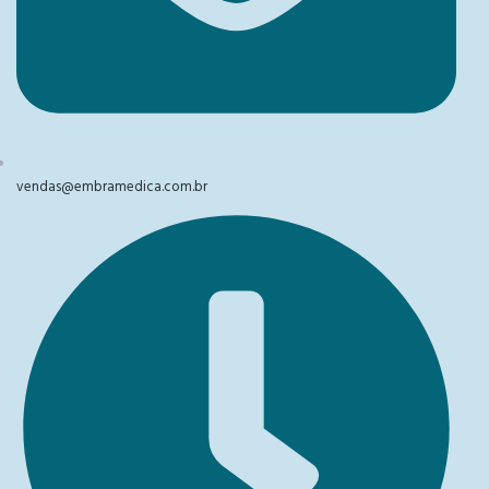
vendas@embramedica.com.br