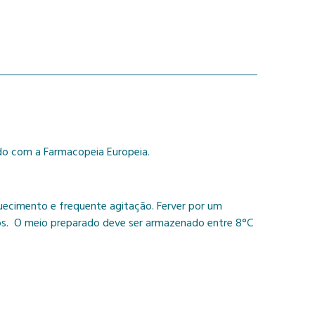
rdo com a Farmacopeia Europeia.
quecimento e frequente agitação. Ferver por um
utos. O meio preparado deve ser armazenado entre 8°C