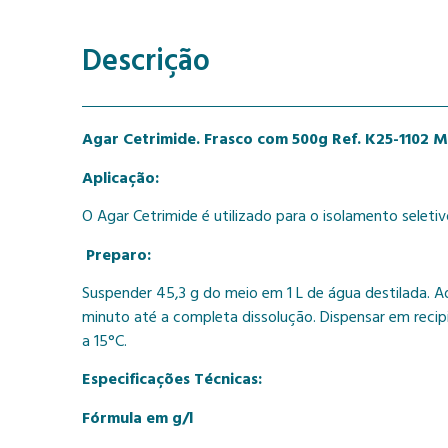
Descrição
Agar Cetrimide. Frasco com 500g Ref. K25-1102
M
Aplicação:
O Agar Cetrimide é utilizado para o isolamento seleti
Preparo:
Suspender 45,3 g do meio em 1 L de água destilada. Ad
minuto até a completa dissolução. Dispensar em recip
a 15°C.
Especificações Técnicas:
Fórmula em g/l