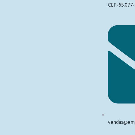
CEP-65.077-
vendas@emb