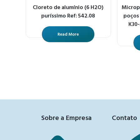
Cloreto de alumínio (6 H2O)
Micropl
puríssimo Ref: 542.08
poços 
K30
Read More
Sobre a Empresa
Contato