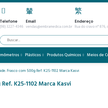
Telefone
Email
Endereço
(98) 3227-4346
vendas@embramedica.com.br
Rua do cravo n° 876, q
rmômetros
Plásticos
Produtos Químicos
Meios de C
ide. Frasco com 500g Ref. K25-1102 Marca Kasvi
 Ref. K25-1102 Marca Kasvi