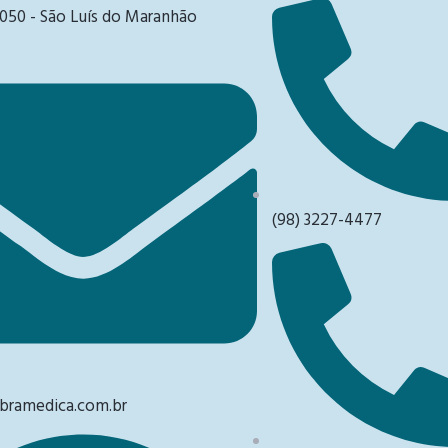
050 - São Luís do Maranhão
(98) 3227-4477
ramedica.com.br