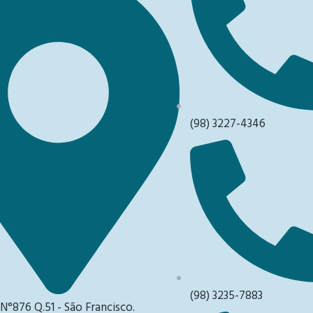
(98) 3227-4346
(98) 3235-7883
 N°876 Q.51 - São Francisco.