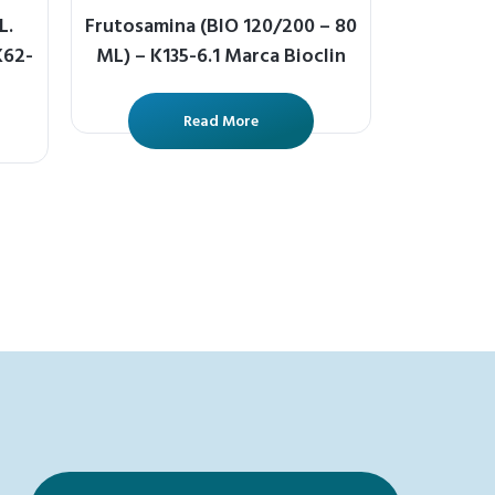
L.
Frutosamina (BIO 120/200 – 80
K62-
ML) – K135-6.1 Marca Bioclin
Read More