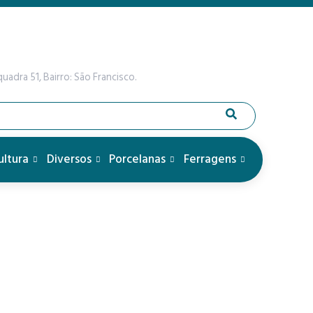
uadra 51, Bairro: São Francisco.
ultura
Diversos
Porcelanas
Ferragens