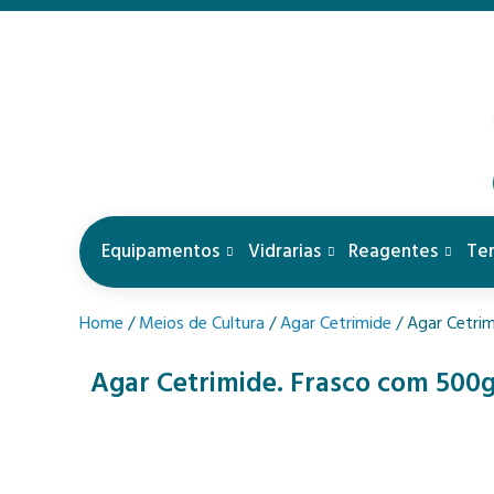
Equipamentos
Vidrarias
Reagentes
Te
Home
/
Meios de Cultura
/
Agar Cetrimide
/ Agar Cetrim
Agar Cetrimide. Frasco com 500g