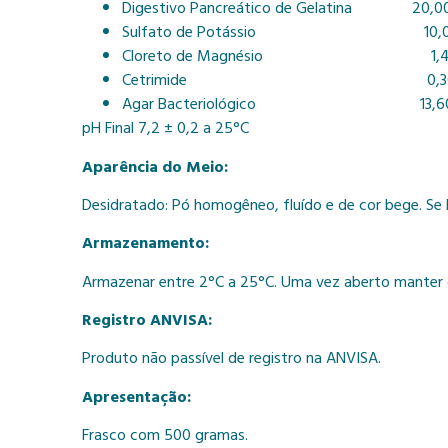
Digestivo Pancreático de Gelatina 20,0
Sulfato de Potássio 10,0
Cloreto de Magnésio 1,4
Cetrimide 0,3
Agar Bacteriológico 13,6
pH Final 7,2 ± 0,2 a 25°C
Aparência do Meio:
Desidratado: Pó homogêneo, fluído e de cor bege. Se
Armazenamento:
Armazenar entre 2°C a 25°C. Uma vez aberto manter 
Registro ANVISA:
Produto não passível de registro na ANVISA.
Apresentação:
Frasco com 500 gramas.