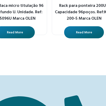
aca micro titulação 96
Rack para ponteira 200U
fundo U. Unidade. Ref:
Capacidade 96poços. Ref:
-5096U Marca OLEN
200-5 Marca OLEN
Read More
Read More