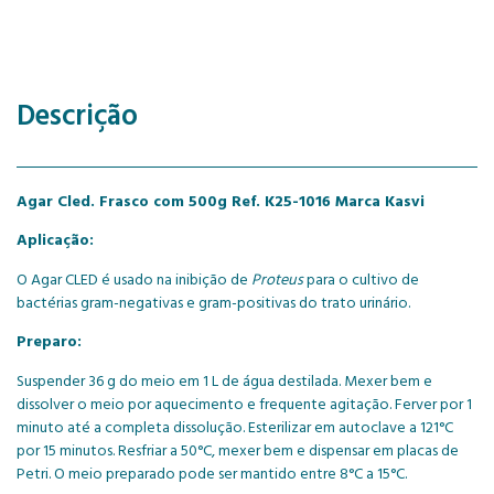
Descrição
Agar Cled. Frasco com 500g Ref. K25-1016 Marca Kasvi
Aplicação:
O Agar CLED é usado na inibição de
Proteus
para o cultivo de
bactérias gram-negativas e gram-positivas do trato urinário.
Preparo:
Suspender 36 g do meio em 1 L de água destilada. Mexer bem e
dissolver o meio por aquecimento e frequente agitação. Ferver por 1
minuto até a completa dissolução. Esterilizar em autoclave a 121°C
por 15 minutos. Resfriar a 50°C, mexer bem e dispensar em placas de
Petri. O meio preparado pode ser mantido entre 8°C a 15°C.