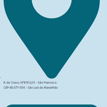
R. do Cravo, N°876 Q.51 - São Francisco.
CEP-65.077-050 - São Luís do Maranhão