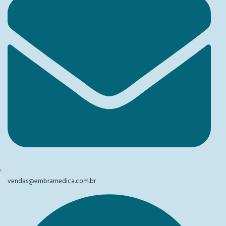
vendas@embramedica.com.br