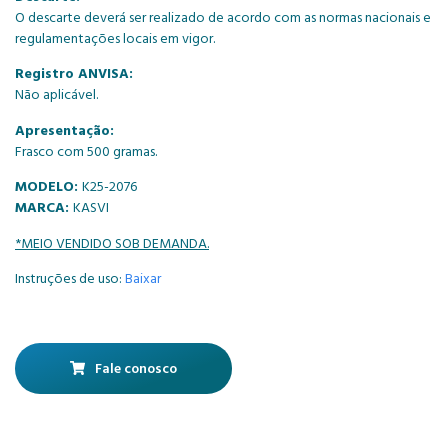
O descarte deverá ser realizado de acordo com as normas nacionais e
regulamentações locais em vigor.
Registro ANVISA:
Não aplicável.
Apresentação:
Frasco com 500 gramas.
MODELO:
K25-2076
MARCA:
KASVI
*MEIO VENDIDO SOB DEMANDA.
Instruções de uso:
Baixar
Fale conosco