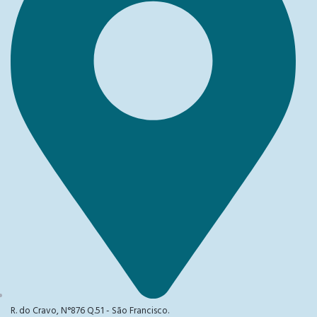
R. do Cravo, N°876 Q.51 - São Francisco.