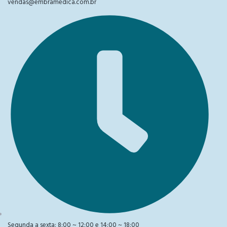
vendas@embramedica.com.br
Segunda a sexta: 8:00 ~ 12:00 e 14:00 ~ 18:00