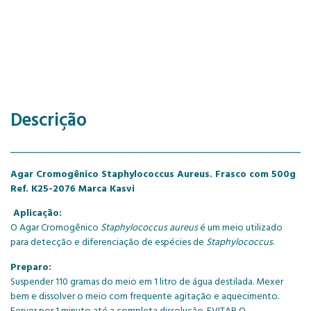
Descrição
Agar Cromogênico Staphylococcus Aureus. Frasco com 500g
Ref. K25-2076 Marca Kasvi
Aplicação:
O Agar Cromogênico
Staphylococcus aureus
é um meio utilizado
para detecção e diferenciação de espécies de
Staphylococcus
.
Preparo:
Suspender 110 gramas do meio em 1 litro de água destilada. Mexer
bem e dissolver o meio com frequente agitação e aquecimento.
Ferver por 1 minuto até a completa dissolução. EVITAR O