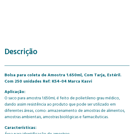
Descrição
Bolsa para coleta de Amostra 1.650ml, Com Tarja, Estéril.
Com 250 unidades Ref: K54-04 Marca Kasvi
Aplicação:
O saco para amostra 1.650mL é feito de polietileno grau médico,
dando assim resistência ao produto que pode ser utilizado em
diferentes áreas, como: armazenamento de amostras de alimentos,
amostras ambientais, amostras biológicas e farmacêuticas.
Características:
Área para identificação de amostras;