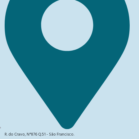
R. do Cravo, N°876 Q.51 - São Francisco.