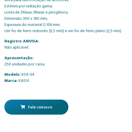
Estéreis por radiação gama;
Livres de DNase, RNase e pirogênios;
Dimensão 300 x 180 mm;
Espessura do material 0,106 mm;
Um fio de ferro redondo (0,5 mm) e um fio de ferro plano (2,5 mm).
Registro ANVISA:
Não aplicável.
Apresentação:
250 unidades por caixa.
Modelo:
K54-04
Marca:
KASVI
Fale conosco