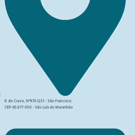
R. do Cravo, N°876 Q.51 - São Francisco.
CEP-65.077-050 - São Luís do Maranhão