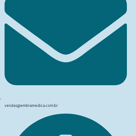
vendas@embramedica.com.br