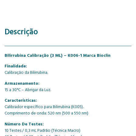
Descrição
Bilirrubina Calibração (3 ML) – K006-1 Marca Bioclin
Finalidade:
Calibração da Bilirrubina.
Armazenamento:
15 a 30°C – Abrigar da Luz.
Características:
Calibrador específico para Bilirrubina (K005).
Comprimento de onda: 520 nm (500 a 550 nm)
Número De Testes:
10 Testes / 0,3 mL Padrão (Técnica Macro)