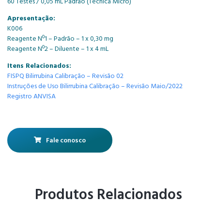
60 Testes / 0,05 mL Padrão (Técnica Micro)
Apresentação:
K006
Reagente Nº1 – Padrão – 1 x 0,30 mg
Reagente Nº2 – Diluente – 1 x 4 mL
Itens Relacionados:
FISPQ Bilirrubina Calibração – Revisão 02
Instruções de Uso Bilirrubina Calibração – Revisão Maio/2022
Registro ANVISA
Fale conosco
Produtos Relacionados