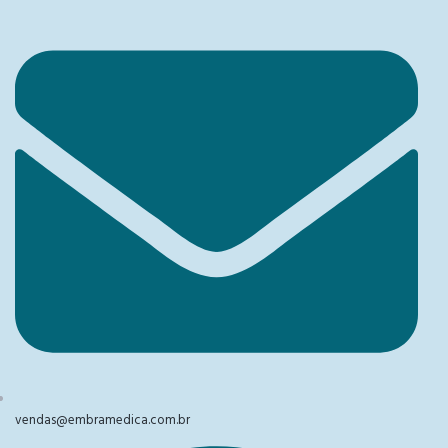
vendas@embramedica.com.br