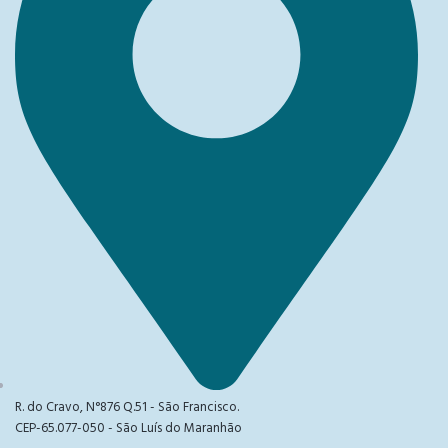
R. do Cravo, N°876 Q.51 - São Francisco.
CEP-65.077-050 - São Luís do Maranhão