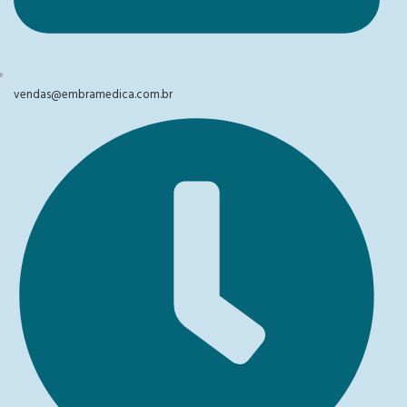
vendas@embramedica.com.br