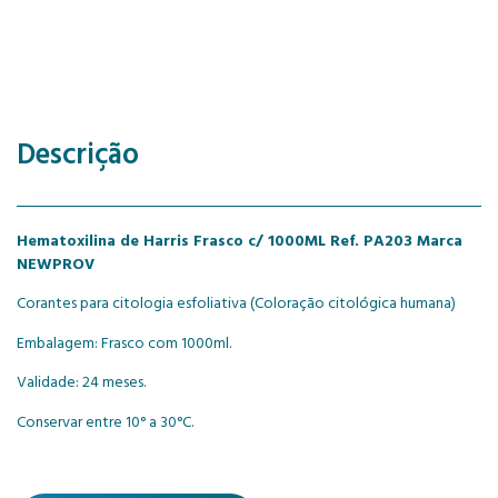
Descrição
Hematoxilina de Harris Frasco c/ 1000ML Ref. PA203 Marca
NEWPROV
Corantes para citologia esfoliativa (Coloração citológica humana)
Embalagem: Frasco com 1000ml.
Validade: 24 meses.
Conservar entre 10° a 30°C.