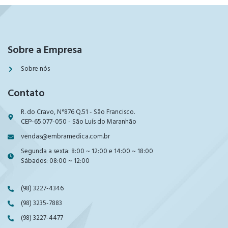
Sobre a Empresa
Sobre nós
Contato
R. do Cravo, N°876 Q.51 - São Francisco.
CEP-65.077-050 - São Luís do Maranhão
vendas@embramedica.com.br
Segunda a sexta: 8:00 ~ 12:00 e 14:00 ~ 18:00
Sábados: 08:00 ~ 12:00
(98) 3227-4346
(98) 3235-7883
(98) 3227-4477