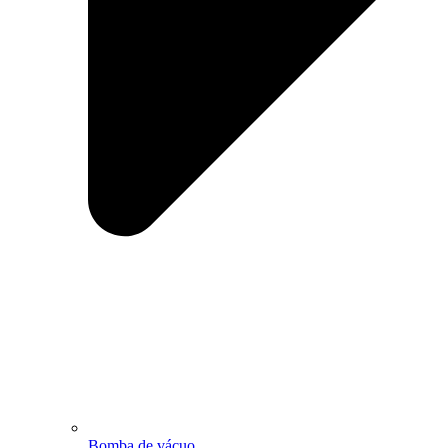
Bomba de vácuo