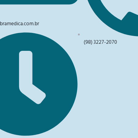
ramedica.com.br
(98) 3227-2070