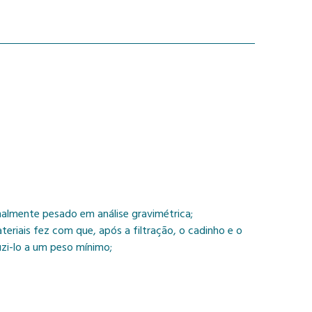
nalmente pesado em análise gravimétrica;
eriais fez com que, após a filtração, o cadinho e o
zi-lo a um peso mínimo;