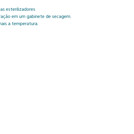
as esterilizadores
iltração em um gabinete de secagem.
mais a temperatura.