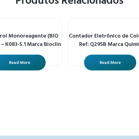
Produtos Relacionados
rol Monoreagente (BIO
Contador Eletrônico de Col
 – K083-5.1 Marca Bioclin
Ref: Q295B Marca Quimi
Read More
Read More