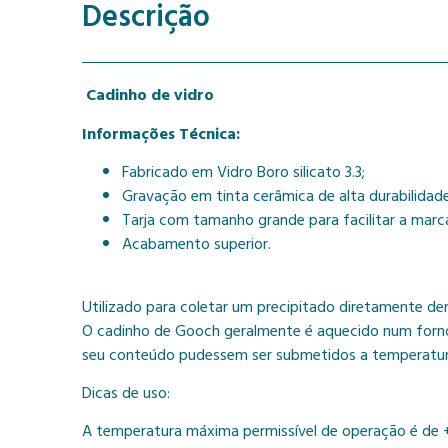
Descrição
Cadinho de vidro
Informações Técnica:
Fabricado em Vidro Boro silicato 3.3;
Gravação em tinta cerâmica de alta durabilidade
Tarja com tamanho grande para facilitar a marc
Acabamento superior.
Utilizado para coletar um precipitado diretamente de
O cadinho de Gooch geralmente é aquecido num forno p
seu conteúdo pudessem ser submetidos a temperaturas
Dicas de uso:
A temperatura máxima permissível de operação é de 