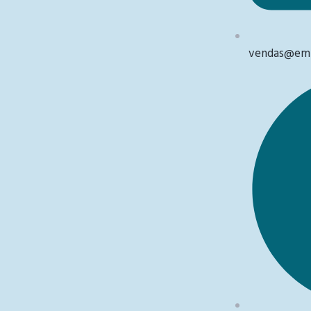
vendas@emb