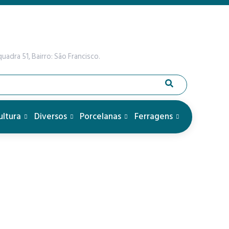
uadra 51, Bairro: São Francisco.
ultura
Diversos
Porcelanas
Ferragens