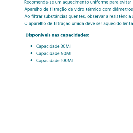
Recomenda-se um aquecimento uniforme para evitar t
Aparelho de filtração de vidro térmico com diâmetros 
Ao filtrar substâncias quentes, observar a resistênci
O aparelho de filtração úmida deve ser aquecido len
Disponíveis nas capacidades:
Capacidade 30Ml
Capacidade 50Ml
Capacidade 100Ml