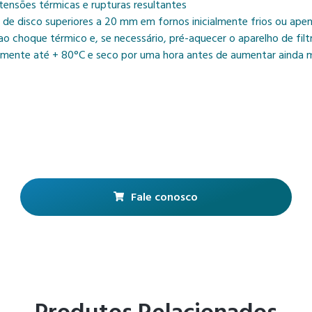
ensões térmicas e rupturas resultantes
de disco superiores a 20 mm em fornos inicialmente frios ou apen
a ao choque térmico e, se necessário, pré-aquecer o aparelho de f
tamente até + 80°C e seco por uma hora antes de aumentar ainda 
Fale conosco