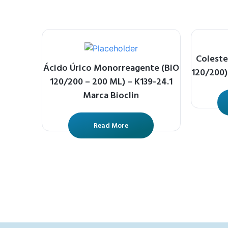
Coleste
Ácido Úrico Monorreagente (BIO
120/200)
120/200 – 200 ML) – K139-24.1
Marca Bioclin
Read More