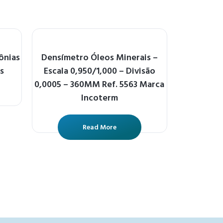
ônias
Densímetro Óleos Minerais –
s
Escala 0,950/1,000 – Divisão
0,0005 – 360MM Ref. 5563 Marca
Incoterm
Read More