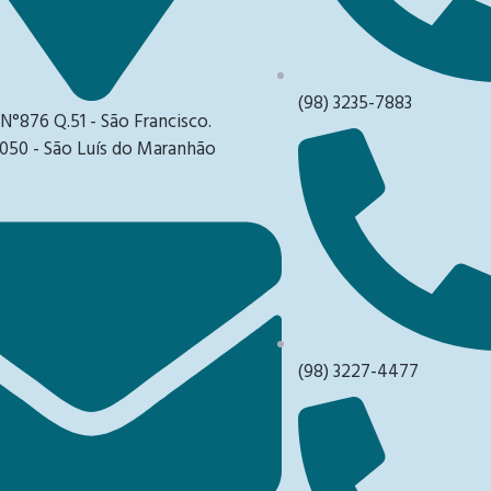
(98) 3235-7883
 N°876 Q.51 - São Francisco.
050 - São Luís do Maranhão
(98) 3227-4477