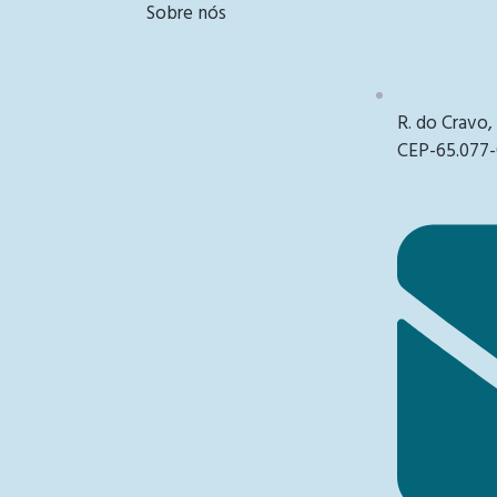
Sobre nós
R. do Cravo,
CEP-65.077-