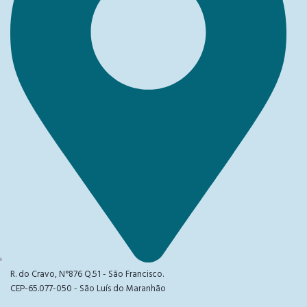
R. do Cravo, N°876 Q.51 - São Francisco.
CEP-65.077-050 - São Luís do Maranhão