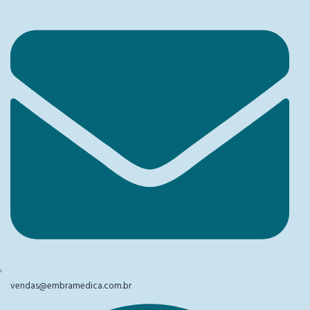
vendas@embramedica.com.br