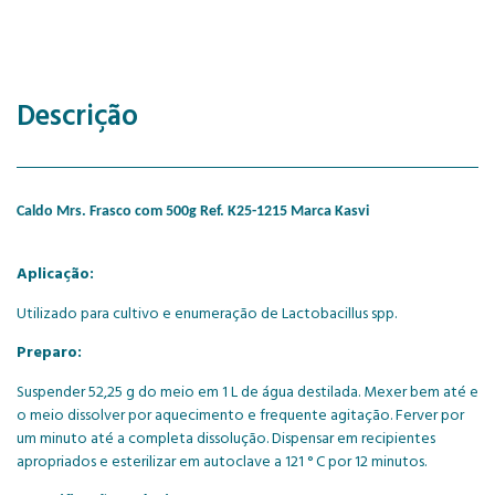
Descrição
Caldo Mrs. Frasco com 500g Ref. K25-1215 Marca Kasvi
Aplicação:
Utilizado para cultivo e enumeração de Lactobacillus spp.
Preparo:
Suspender 52,25 g do meio em 1 L de água destilada. Mexer bem até e
o meio dissolver por aquecimento e frequente agitação. Ferver por
um minuto até a completa dissolução. Dispensar em recipientes
apropriados e esterilizar em autoclave a 121 ° C por 12 minutos.