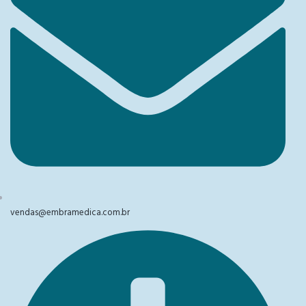
vendas@embramedica.com.br