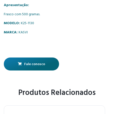
Apresentação:
Frasco com 500 gramas.
MODELO:
K25-1130
MARCA:
KASVI
Fale conosco
Produtos Relacionados