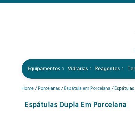
Equipamentos
Vidrarias
Reagentes
Te
Home
/
Porcelanas
/
Espátula em Porcelana
/ Espátulas
Espátulas Dupla Em Porcelana