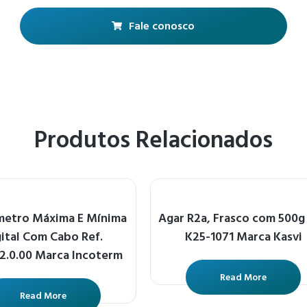
Fale conosco
Produtos Relacionados
etro Máxima E Mínima
Agar R2a, Frasco com 500g 
gital Com Cabo Ref.
K25-1071 Marca Kasvi
2.0.00 Marca Incoterm
Read More
Read More