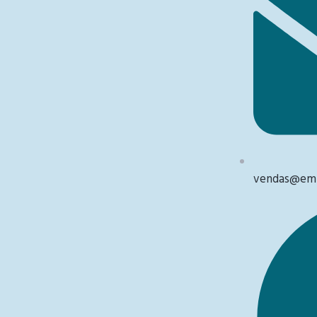
vendas@emb