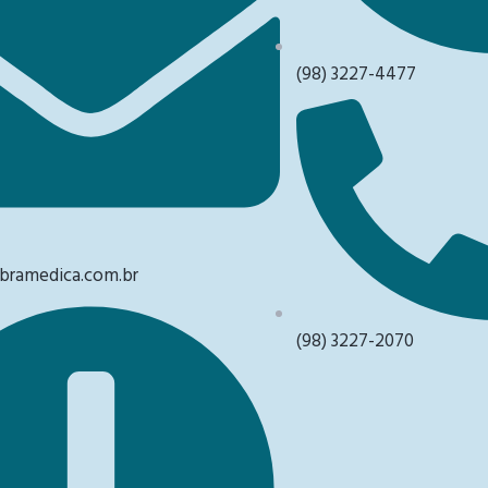
(98) 3227-4477
ramedica.com.br
(98) 3227-2070