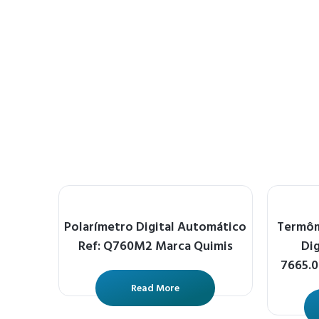
Polarímetro Digital Automático
Termôm
Ref: Q760M2 Marca Quimis
Di
7665.0
Read More