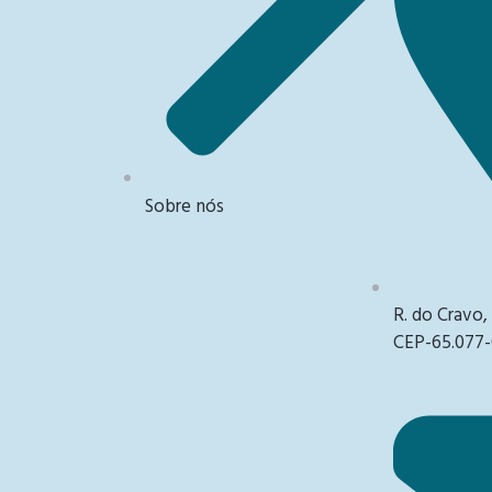
Sobre nós
R. do Cravo,
CEP-65.077-