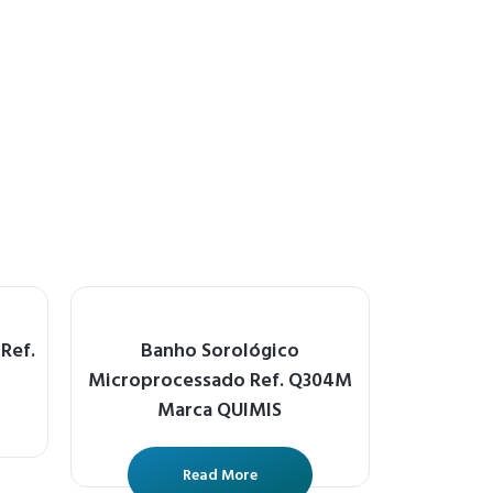
Ref.
Banho Sorológico
Microprocessado Ref. Q304M
Marca QUIMIS
Read More