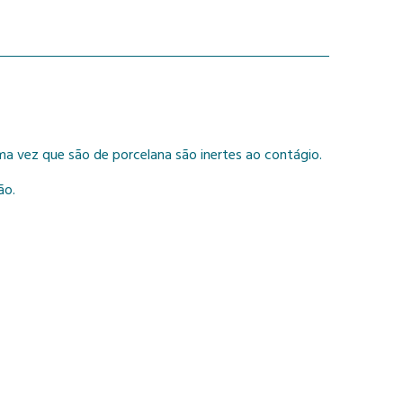
ma vez que são de porcelana são inertes ao contágio.
ão.