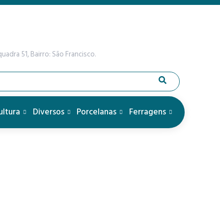
uadra 51, Bairro: São Francisco.
ultura
Diversos
Porcelanas
Ferragens