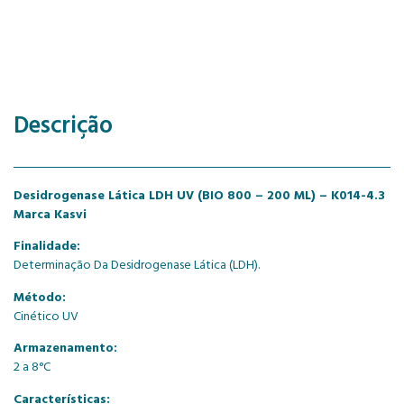
Descrição
Desidrogenase Lática LDH UV (BIO 800 – 200 ML) – K014-4.3
Marca Kasvi
Finalidade:
Determinação Da Desidrogenase Lática (LDH).
Método:
Cinético UV
Armazenamento:
2 a 8°C
Características: