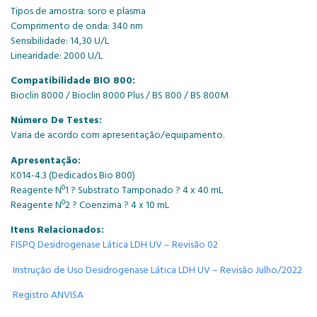
Tipos de amostra: soro e plasma
Comprimento de onda: 340 nm
Sensibilidade: 14,30 U/L
Linearidade: 2000 U/L
Compatibilidade BIO 800:
Bioclin 8000 / Bioclin 8000 Plus / BS 800 / BS 800M
Número De Testes:
Varia de acordo com apresentação/equipamento.
Apresentação:
K014-4.3 (Dedicados Bio 800)
Reagente Nº1 ? Substrato Tamponado ? 4 x 40 mL
Reagente Nº2 ? Coenzima ? 4 x 10 mL
Itens Relacionados:
FISPQ Desidrogenase Lática LDH UV – Revisão 02
Instrução de Uso Desidrogenase Lática LDH UV – Revisão Julho/2022
Registro ANVISA