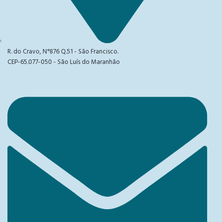
R. do Cravo, N°876 Q.51 - São Francisco.
CEP-65.077-050 - São Luís do Maranhão