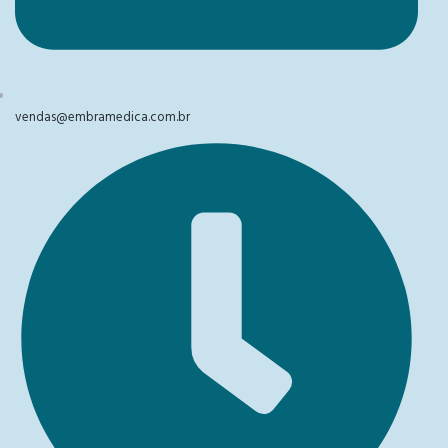
vendas@embramedica.com.br