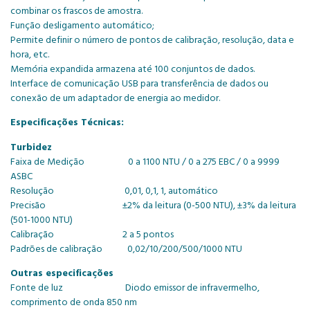
combinar os frascos de amostra.
Função desligamento automático;
Permite definir o número de pontos de calibração, resolução, data e
hora, etc.
Memória expandida armazena até 100 conjuntos de dados.
Interface de comunicação USB para transferência de dados ou
conexão de um adaptador de energia ao medidor.
Especificações Técnicas:
Turbidez
Faixa de Medição 0 a 1100 NTU / 0 a 275 EBC / 0 a 9999
ASBC
Resolução 0,01, 0,1, 1, automático
Precisão ±2% da leitura (0-500 NTU), ±3% da leitura
(501-1000 NTU)
Calibração 2 a 5 pontos
Padrões de calibração 0,02/10/200/500/1000 NTU
Outras especificações
Fonte de luz Diodo emissor de infravermelho,
comprimento de onda 850 nm