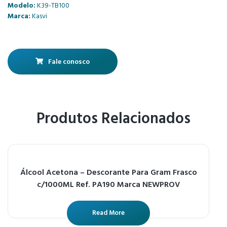
Modelo:
K39-TB100
Marca:
Kasvi
Fale conosco
Produtos Relacionados
Álcool Acetona – Descorante Para Gram Frasco
c/1000ML Ref. PA190 Marca NEWPROV
Read More