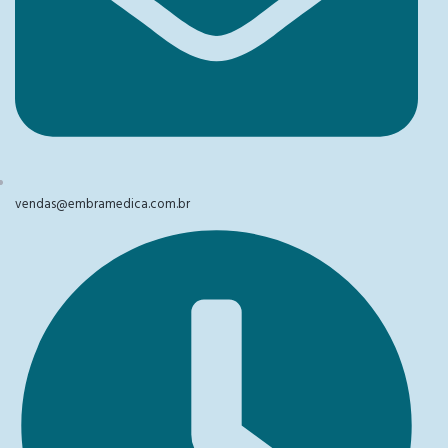
vendas@embramedica.com.br