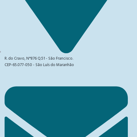
R. do Cravo, N°876 Q.51 - São Francisco.
CEP-65.077-050 - São Luís do Maranhão